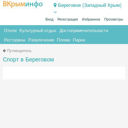
ВКрым
инфо
Береговое (Западный Крым)
Вход
Регистрация
Избранное
Просмотры
Отели
Культурный отдых
Достопримечательности
Рестораны
Развлечения
Пляжи
Парки
Путеводитель
Спорт в Береговом