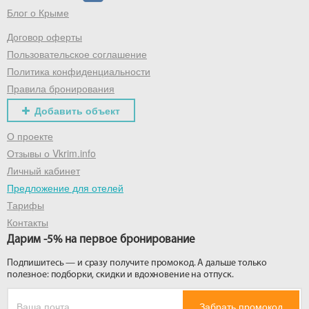
Блог о Крыме
Договор оферты
Получить промокод
Пользовательское соглашение
Политика конфиденциальности
Правила бронирования
Добавить объект
О проекте
Отзывы о Vkrim.info
Личный кабинет
Предложение для отелей
Тарифы
Контакты
Дарим -5% на первое бронирование
Подпишитесь — и сразу получите промокод. А дальше только
полезное: подборки, скидки и вдохновение на отпуск.
Забрать промокод