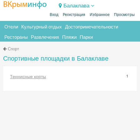
ВКрым
инфо
Балаклава
Вход
Регистрация
Избранное
Просмотры
Отели
Культурный отдых
Достопримечательности
Рестораны
Развлечения
Пляжи
Парки
Спорт
Спортивные площадки в Балаклаве
Теннисные корты
1