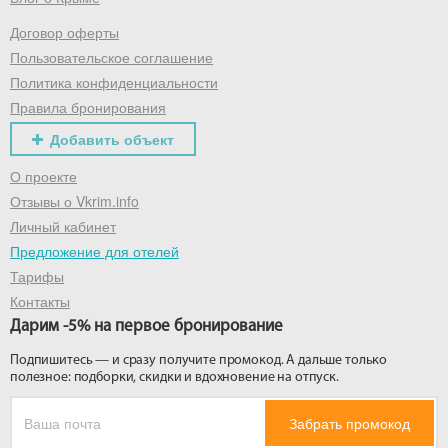
Договор оферты
Получить промокод
Пользовательское соглашение
Политика конфиденциальности
Правила бронирования
Добавить объект
О проекте
Отзывы о Vkrim.info
Личный кабинет
Предложение для отелей
Тарифы
Контакты
Дарим -5% на первое бронирование
Подпишитесь — и сразу получите промокод. А дальше только
полезное: подборки, скидки и вдохновение на отпуск.
Забрать промокод