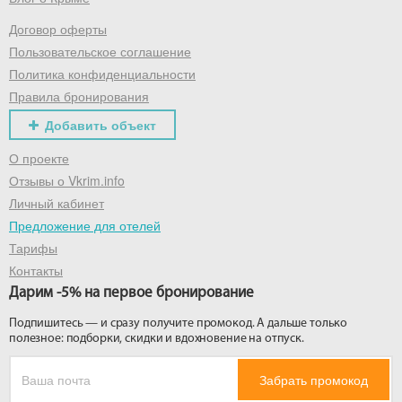
Договор оферты
Получить промокод
Пользовательское соглашение
Политика конфиденциальности
Правила бронирования
Добавить объект
О проекте
Отзывы о Vkrim.info
Личный кабинет
Предложение для отелей
Тарифы
Контакты
Дарим -5% на первое бронирование
Подпишитесь — и сразу получите промокод. А дальше только
полезное: подборки, скидки и вдохновение на отпуск.
Забрать промокод