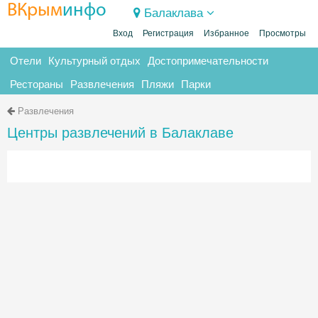
ВКрым
инфо
Балаклава
Вход
Регистрация
Избранное
Просмотры
Отели
Культурный отдых
Достопримечательности
Рестораны
Развлечения
Пляжи
Парки
Развлечения
Центры развлечений в Балаклаве