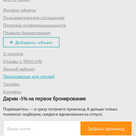
Договор оферты
Получить промокод
Пользовательское соглашение
Политика конфиденциальности
Правила бронирования
Добавить объект
О проекте
Отзывы о Vkrim.info
Личный кабинет
Предложение для отелей
Тарифы
Контакты
Дарим -5% на первое бронирование
Подпишитесь — и сразу получите промокод. А дальше только
полезное: подборки, скидки и вдохновение на отпуск.
Забрать промокод