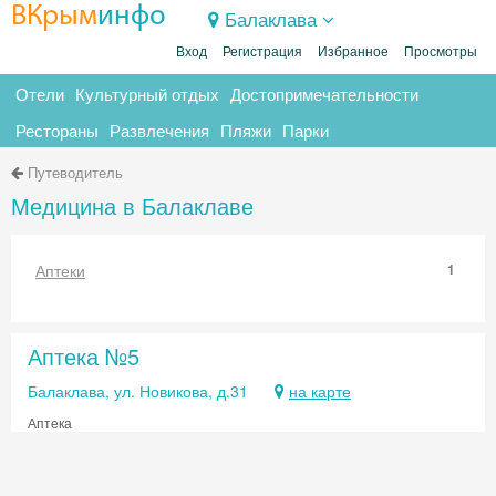
ВКрым
инфо
Балаклава
Вход
Регистрация
Избранное
Просмотры
Отели
Культурный отдых
Достопримечательности
Рестораны
Развлечения
Пляжи
Парки
Путеводитель
Медицина в Балаклаве
Аптеки
1
Аптека №5
Балаклава, ул. Новикова, д.31
на карте
Аптека