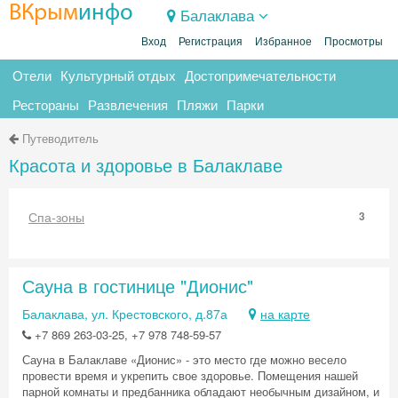
ВКрым
инфо
Балаклава
Вход
Регистрация
Избранное
Просмотры
Отели
Культурный отдых
Достопримечательности
Рестораны
Развлечения
Пляжи
Парки
Путеводитель
Красота и здоровье в Балаклаве
Спа-зоны
3
Сауна в гостинице "Дионис"
Балаклава, ул. Крестовского, д.87а
на карте
+7 869 263-03-25, +7 978 748-59-57
Сауна в Балаклаве «Дионис» - это место где можно весело
провести время и укрепить свое здоровье. Помещения нашей
парной комнаты и предбанника обладают необычным дизайном, и