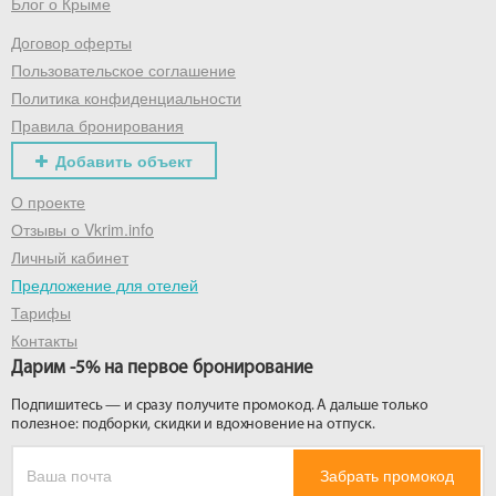
Блог о Крыме
Договор оферты
Пользовательское соглашение
Политика конфиденциальности
Правила бронирования
Добавить объект
О проекте
Отзывы о Vkrim.info
Личный кабинет
Предложение для отелей
Тарифы
Контакты
Дарим -5% на первое бронирование
Подпишитесь — и сразу получите промокод. А дальше только
полезное: подборки, скидки и вдохновение на отпуск.
Забрать промокод