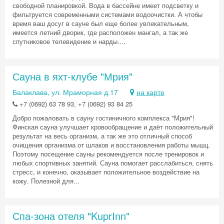
свободной планировкой. Вода в бассейне имеет подсветку и
фильтруется современными системами водоочистки. А чтобы
время ваш досуг в сауне был еще более увлекательным,
имеется летний дворик, где расположен мангал, а так же
спутниковое телевидение и нарды....
Сауна в яхт-клубе "Мрия"
Балаклава, ул. Мраморная д.17
на карте
+7 (0692) 63 78 93, +7 (0692) 93 84 25
Добро пожаловать в сауну гостиничного комплекса "Мрия"!
Финская сауна улучшает кровообращение и даёт положительный
результат на весь организм, а так же это отличный способ
очищения организма от шлаков и восстановления работы мышц.
Поэтому посещение сауны рекомендуется после тренировок и
любых спортивных занятий. Сауна помогает расслабиться, снять
стресс, и конечно, оказывает положительное воздействие на
кожу. Полезной для...
Спа-зона отеля "KuprInn"