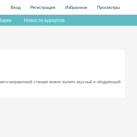
Вход
Регистрация
Избранное
Просмотры
Парки
Новости курортов
 авто-заправочной станции можно выпить вкусный и ободряющий