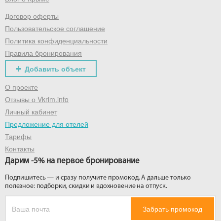
Договор оферты
Получить промокод
Пользовательское соглашение
Политика конфиденциальности
Правила бронирования
Добавить объект
О проекте
Отзывы о Vkrim.info
Личный кабинет
Предложение для отелей
Тарифы
Контакты
Дарим -5% на первое бронирование
Подпишитесь — и сразу получите промокод. А дальше только
полезное: подборки, скидки и вдохновение на отпуск.
Забрать промокод