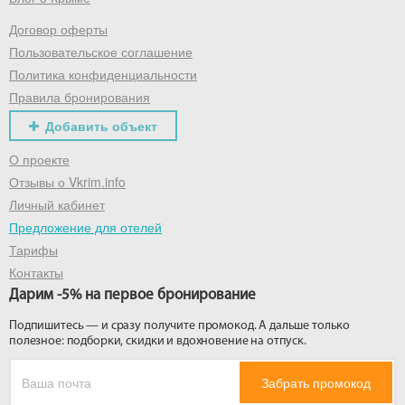
Договор оферты
Получить промокод
Пользовательское соглашение
Политика конфиденциальности
Правила бронирования
Добавить объект
О проекте
Отзывы о Vkrim.info
Личный кабинет
Предложение для отелей
Тарифы
Контакты
Дарим -5% на первое бронирование
Подпишитесь — и сразу получите промокод. А дальше только
полезное: подборки, скидки и вдохновение на отпуск.
Забрать промокод