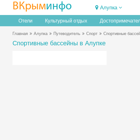
ВКрым
инфо
Алупка
Отели
Культурный отдых
Достопримечате
Главная
Алупка
Путеводитель
Спорт
Спортивные бассе
Спортивные бассейны в Алупке