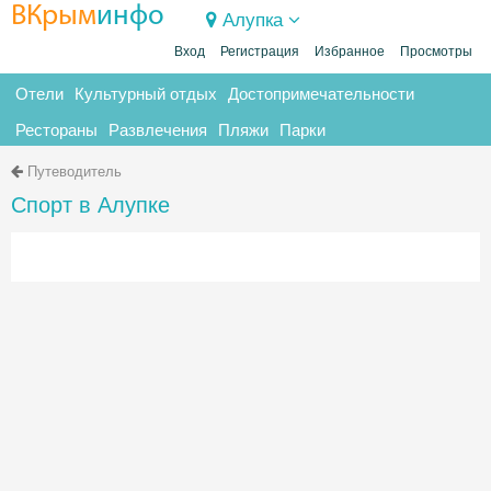
ВКрым
инфо
Алупка
Вход
Регистрация
Избранное
Просмотры
Отели
Культурный отдых
Достопримечательности
Рестораны
Развлечения
Пляжи
Парки
Путеводитель
Спорт в Алупке