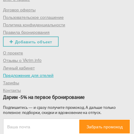
Договор оферты
Получить промокод
Пользовательское соглашение
Политика конфиденциальности
Правила бронирования
Добавить объект
О проекте
Отзывы о Vkrim.info
Личный кабинет
Предложение для отелей
Тарифы
Контакты
Дарим -5% на первое бронирование
Подпишитесь — и сразу получите промокод. А дальше только
полезное: подборки, скидки и вдохновение на отпуск.
Забрать промокод