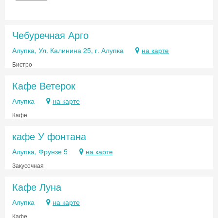
Чебуречная Арго
Алупка, Ул. Калинина 25, г. Алупка
на карте
Бистро
Кафе Ветерок
Алупка
на карте
Кафе
кафе У фонтана
Алупка, Фрунзе 5
на карте
Закусочная
Кафе Луна
Алупка
на карте
Кафе