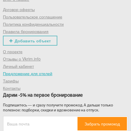
Договор оферты
Получить промокод
Пользовательское соглашение
Политика конфиденциальности
Правила бронирования
Добавить объект
О проекте
Отзывы о Vkrim.info
Личный кабинет
Предложение для отелей
Тарифы
Контакты
Дарим -5% на первое бронирование
Подпишитесь — и сразу получите промокод. А дальше только
полезное: подборки, скидки и вдохновение на отпуск.
Забрать промокод