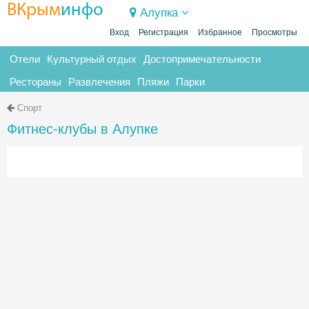
ВКрым
инфо
Алупка
Вход
Регистрация
Избранное
Просмотры
Отели
Культурный отдых
Достопримечательности
Рестораны
Развлечения
Пляжи
Парки
Спорт
Фитнес-клубы в Алупке