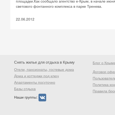
площадки.Как сообщало агентство е-Крым, в начале июн
светового фонтанного комплекса в парке Тренева.
22.06.2012
Снять жилье для отдыха в Крыму
Блог о Крым
Отели, пансионаты, гостевые дома
Договор офе
Дома и коттеджи под ключ
Пользовател
Апартаменты посуточно
Политика ко
Базы отдыха
Правила бро
Наши группы: