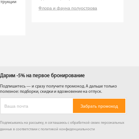
струкции
 на
Флора и фауна полуострова
Дарим -5% на первое бронирование
Подпишитесь — и сразу получите промокод. А дальше только
полезное: подборки, скидки и вдохновение на отпуск.
Забрать промокод
Подписываясь на рассылку, я соглашаюсь с обработкой своих персональных
данных в соответствии с
политикой конфиденциальности