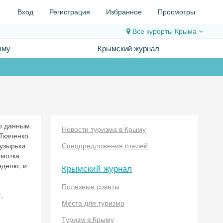
Вход
Регистрация
Избранное
Просмотры
Все курорты
Крыма
ыму
Крымский журнал
По данным
Новости туризма в Крыму
Ткаченко
узырьки
Спецпредложения отелей
бмотка
еделю, и
Крымский журнал
Полезные советы
,
Места для туризма
е
Туризм в Крыму