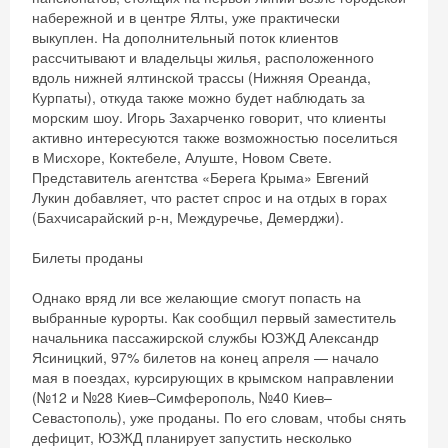
набережной и в центре Ялты, уже практически
выкуплен. На дополнительный поток клиентов
рассчитывают и владельцы жилья, расположенного
вдоль нижней ялтинской трассы (Нижняя Ореанда,
Курпаты), откуда также можно будет наблюдать за
морским шоу. Игорь Захарченко говорит, что клиенты
активно интересуются также возможностью поселиться
в Мисхоре, Коктебеле, Алуште, Новом Свете.
Представитель агентства «Берега Крыма» Евгений
Лукин добавляет, что растет спрос и на отдых в горах
(Бахчисарайский р-н, Междуречье, Демерджи).
Билеты проданы
Однако вряд ли все желающие смогут попасть на
выбранные курорты. Как сообщил первый заместитель
начальника пассажирской службы ЮЗЖД Александр
Ясиницкий, 97% билетов на конец апреля — начало
мая в поездах, курсирующих в крымском направлении
(№12 и №28 Киев–Симферополь, №40 Киев–
Севастополь), уже проданы. По его словам, чтобы снять
дефицит, ЮЗЖД планирует запустить несколько