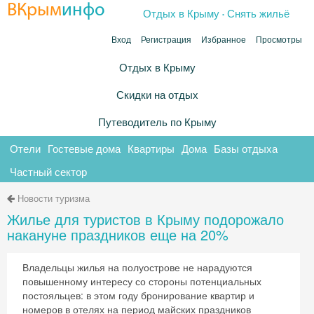
.
ВКрым
инфо
Отдых в Крыму
Снять жильё
Вход
Регистрация
Избранное
Просмотры
Отдых в Крыму
Скидки на отдых
Путеводитель по Крыму
Отели
Гостевые дома
Квартиры
Дома
Базы отдыха
Частный сектор
Новости туризма
Жилье для туристов в Крыму подорожало
накануне праздников еще на 20%
Владельцы жилья на полуострове не нарадуются
повышенному интересу со стороны потенциальных
постояльцев: в этом году бронирование квартир и
номеров в отелях на период майских праздников