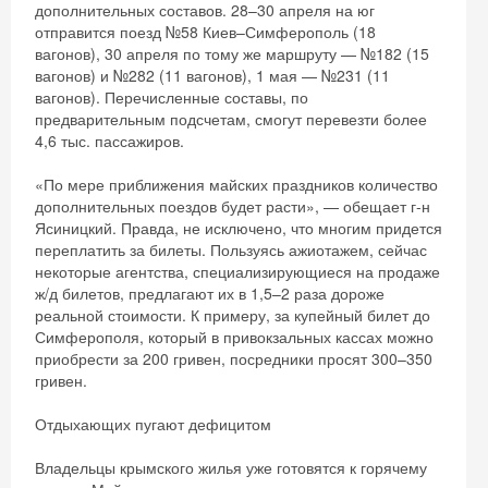
дополнительных составов. 28–30 апреля на юг
отправится поезд №58 Киев–Симферополь (18
вагонов), 30 апреля по тому же маршруту — №182 (15
вагонов) и №282 (11 вагонов), 1 мая — №231 (11
вагонов). Перечисленные составы, по
предварительным подсчетам, смогут перевезти более
4,6 тыс. пассажиров.
«По мере приближения майских праздников количество
дополнительных поездов будет расти», — обещает г-н
Ясиницкий. Правда, не исключено, что многим придется
переплатить за билеты. Пользуясь ажиотажем, сейчас
некоторые агентства, специализирующиеся на продаже
ж/д билетов, предлагают их в 1,5–2 раза дороже
реальной стоимости. К примеру, за купейный билет до
Симферополя, который в привокзальных кассах можно
приобрести за 200 гривен, посредники просят 300–350
гривен.
Отдыхающих пугают дефицитом
Скидка −5%
Владельцы крымского жилья уже готовятся к горячему