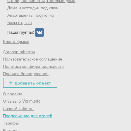
Отели, пансионаты, гостевые дома
Дома и коттеджи под ключ
Апартаменты посуточно
Базы отдыха
Наши группы:
Блог о Крыме
Договор оферты
Пользовательское соглашение
Политика конфиденциальности
Правила бронирования
Добавить объект
О проекте
Отзывы о Vkrim.info
Личный кабинет
Предложение для отелей
Тарифы
Контакты