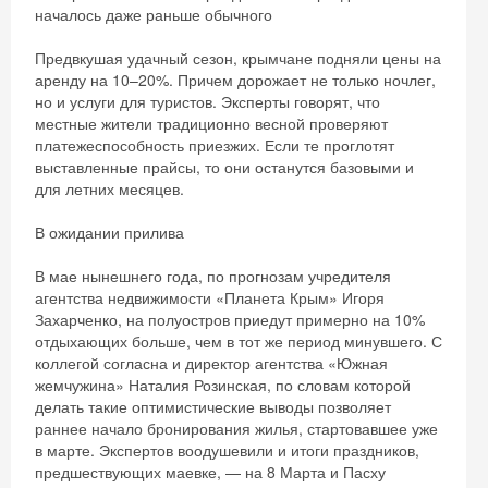
началось даже раньше обычного
Предвкушая удачный сезон, крымчане подняли цены на
аренду на 10–20%. Причем дорожает не только ночлег,
но и услуги для туристов. Эксперты говорят, что
местные жители традиционно весной проверяют
платежеспособность приезжих. Если те проглотят
выставленные прайсы, то они останутся базовыми и
для летних месяцев.
В ожидании прилива
В мае нынешнего года, по прогнозам учредителя
агентства недвижимости «Планета Крым» Игоря
Захарченко, на полуостров приедут примерно на 10%
отдыхающих больше, чем в тот же период минувшего. С
коллегой согласна и директор агентства «Южная
жемчужина» Наталия Розинская, по словам которой
делать такие оптимистические выводы позволяет
раннее начало бронирования жилья, стартовавшее уже
в марте. Экспертов воодушевили и итоги праздников,
предшествующих маевке, — на 8 Марта и Пасху