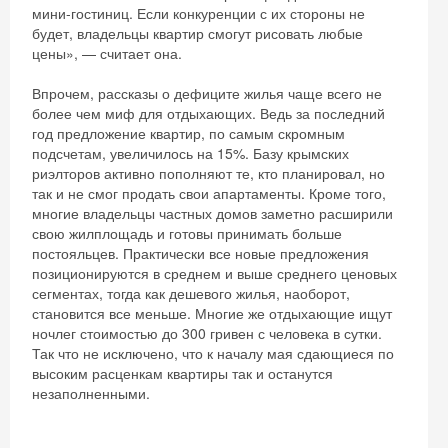
мини-гостиниц. Если конкуренции с их стороны не
будет, владельцы квартир смогут рисовать любые
цены», — считает она.
Впрочем, рассказы о дефиците жилья чаще всего не
более чем миф для отдыхающих. Ведь за последний
год предложение квартир, по самым скромным
подсчетам, увеличилось на 15%. Базу крымских
риэлторов активно пополняют те, кто планировал, но
так и не смог продать свои апартаменты. Кроме того,
многие владельцы частных домов заметно расширили
свою жилплощадь и готовы принимать больше
постояльцев. Практически все новые предложения
позиционируются в среднем и выше среднего ценовых
сегментах, тогда как дешевого жилья, наоборот,
становится все меньше. Многие же отдыхающие ищут
ночлег стоимостью до 300 гривен с человека в сутки.
Так что не исключено, что к началу мая сдающиеся по
высоким расценкам квартиры так и останутся
незаполненными.