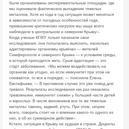
были организованы экспериментальные площадки, где
мы оценивали фактическое выпадение тяжелых
металлов. Хотя из года в год ситуация может меняться
в зависимости от погодных особенностей года,
превышение критических нагрузок мы чаще всего
наблюдали в центральном и северном Крыму».
Когда ученые КГМУ только начинали свои
исследования, они попытались выяснить, насколько
адаптированы организмы крымчан — жителей
Симферополя и северного Крыма — к условиям среды,
в которой приходится жить. Срыв адаптации — это
старт заболевания. «Мы можем воздействовать на
организм как угодно, но если иммунитет при этом не
снижается, то все в порядке, — пояснила Елена
Евстафьева. — В противном случае это уже повод для
тревоги. Результаты исследования как раз оказались
тревожными, иммунитет снижен у большей части детей
и взрослых. В числе виновников все те же тяжелые
металлы: свинец, кадмий, ртуть. При этом, скорее
всего, говорить стоит не о влиянии какого-то одного из
них, а об их суммарном действии».
Кстати, ситуация в Крыму не худшая в стране. Доценты