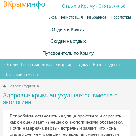
.
ВКрым
инфо
Отдых в Крыму
Снять жильё
Вход
Регистрация
Избранное
Просмотры
Отдых в Крыму
Скидки на отдых
Путеводитель по Крыму
Отели
Гостевые дома
Квартиры
Дома
Базы отдыха
Частный сектор
Новости туризма
Здоровье крымчан ухудшается вместе с
экологией
Попробуйте остановить на улице прохожего и спросить,
как он оценивает нынешнюю экологическую обстановку.
Почти наверняка первый встречный заявит, что «она
стала хуже, чем раньше», но вряд ли сумеет привести