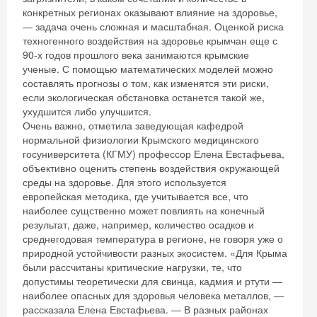
конкретных регионах оказывают влияние на здоровье,
— задача очень сложная и масштабная. Оценкой риска
техногенного воздействия на здоровье крымчан еще с
90-х годов прошлого века занимаются крымские
ученые. С помощью математических моделей можно
составлять прогнозы о том, как изменятся эти риски,
если экологическая обстановка останется такой же,
ухудшится либо улучшится.
Очень важно, отметила заведующая кафедрой
нормальной физиологии Крымского медицинского
госуниверситета (КГМУ) профессор Елена Евстафьева,
объективно оценить степень воздействия окружающей
среды на здоровье. Для этого используется
европейская методика, где учитывается все, что
наиболее сущственно может повлиять на конечный
результат, даже, например, количество осадков и
среднегодовая температура в регионе, не говоря уже о
природной устойчивости разных экосистем. «Для Крыма
были рассчитаны критические нагрузки, те, что
допустимы теоретически для свинца, кадмия и ртути —
наиболее опасных для здоровья человека металлов, —
рассказала Елена Евстафьева. — В разных районах