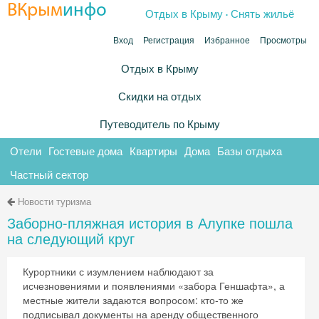
.
ВКрым
инфо
Отдых в Крыму
Снять жильё
Вход
Регистрация
Избранное
Просмотры
Отдых в Крыму
Скидки на отдых
Путеводитель по Крыму
Отели
Гостевые дома
Квартиры
Дома
Базы отдыха
Частный сектор
Новости туризма
Заборно-пляжная история в Алупке пошла
на следующий круг
Курортники с изумлением наблюдают за
исчезновениями и появлениями «забора Геншафта», а
местные жители задаются вопросом: кто-то же
подписывал документы на аренду общественного