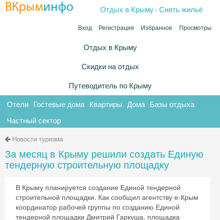
.
ВКрым
инфо
Отдых в Крыму
Снять жильё
Вход
Регистрация
Избранное
Просмотры
Отдых в Крыму
Скидки на отдых
Путеводитель по Крыму
Отели
Гостевые дома
Квартиры
Дома
Базы отдыха
Частный сектор
Новости туризма
За месяц в Крыму решили создать Единую
тендерную строительную площадку
В Крыму планируется создание Единой тендерной
строительной площадки. Как сообщил агентству е-Крым
координатор рабочей группы по созданию Единой
тендерной площадки Дмитрий Гаркуша, площадка