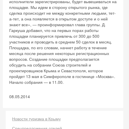
исполнители зарегистрированы, будет вывешиваться на
площадке. Мы идем в сторону открытого рынка, где
сделка происходит не между конкретными людьми, тет-
а-тет, а она появляется в открытом доступе и о ней
знают все», — проинформировал глава группы. Д.
Гаркуша добавил, что на первых порах работы
площадки планируется привлечь от 300 до 500
участников и проводить в среднем 50 сделок в месяц.
Площадка, по его словам, начнет работу в течение
месяца после решения некоторых регистрационных
вопросов. Создание площадки предполагается
обсудить на собрании Союза строителей и
проектировщиков Крыма и Севастополя, которое
пройдет 13 мая в Симферополе в гостинице «Москва».
Начало собрания — в 11.00.
08.05.2014
Скидка −5%
Хочешь дешевле? Оставь почту и получи
промокод на первое бронирование!
Новости туризма в Крыму
Спецпредложения отелей