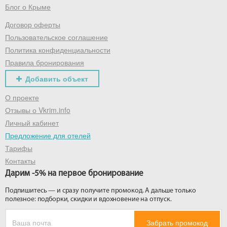
Блог о Крыме
Договор оферты
Пользовательское соглашение
Политика конфиденциальности
Правила бронирования
Добавить объект
О проекте
Отзывы о Vkrim.info
Личный кабинет
Предложение для отелей
Тарифы
Контакты
Дарим -5% на первое бронирование
Подпишитесь — и сразу получите промокод. А дальше только
полезное: подборки, скидки и вдохновение на отпуск.
Забрать промокод