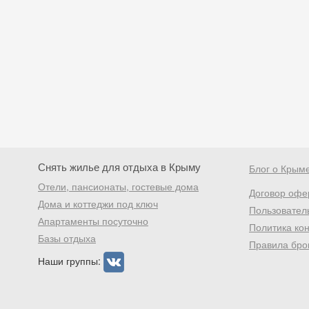
Снять жилье для отдыха в Крыму
Блог о Крым
Отели, пансионаты, гостевые дома
Договор офе
Дома и коттеджи под ключ
Пользовател
Апартаменты посуточно
Политика ко
Базы отдыха
Правила бро
Наши группы: