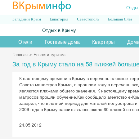
ВКрым
инфо
Отды
Западный Крым
Евпатория
Севастополь
Большая Ялта
Отдых в Крыму
Отели
Гостевые дома
Квартиры
Дома
Главная
Новости туризма
За год в Крыму стало на 58 пляжей больш
К настоящему времени в Крыму в перечень пляжных тер
Совета министров Крыма, в прошлом году в перечень вхо
являются пляжами общего значения. К настоящему врем
матросов прошли обучение.Как сообщало агентство е-Кр
заверил, что в летний период для жителей полуострова 
2009 года в Крыму насчитывалось около 60 пляжей со св
24.05.2012