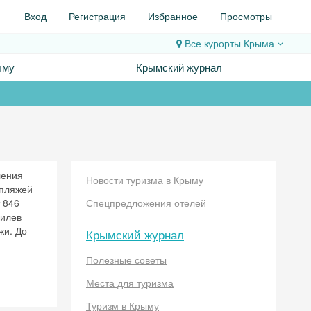
Вход
Регистрация
Избранное
Просмотры
Все курорты
Крыма
ыму
Крымский журнал
ления
Новости туризма в Крыму
 пляжей
 846
Спецпредложения отелей
гилев
жи. До
Крымский журнал
Полезные советы
Места для туризма
Туризм в Крыму