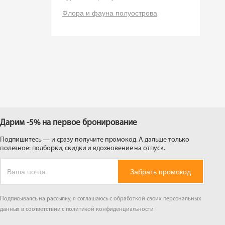
 на
Флора и фауна полуострова
Дарим -5% на первое бронирование
Подпишитесь — и сразу получите промокод. А дальше только
полезное: подборки, скидки и вдохновение на отпуск.
Забрать промокод
Подписываясь на рассылку, я соглашаюсь с обработкой своих персональных
данных в соответствии с
политикой конфиденциальности