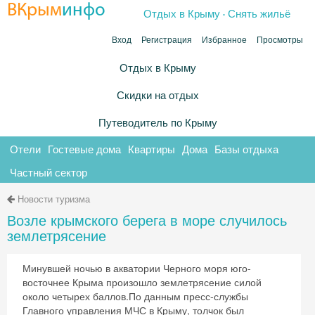
.
ВКрым
инфо
Отдых в Крыму
Снять жильё
Вход
Регистрация
Избранное
Просмотры
Отдых в Крыму
Скидки на отдых
Путеводитель по Крыму
Отели
Гостевые дома
Квартиры
Дома
Базы отдыха
Частный сектор
Новости туризма
Возле крымского берега в море случилось
землетрясение
Минувшей ночью в акватории Черного моря юго-
восточнее Крыма произошло землетрясение силой
около четырех баллов.По данным пресс-службы
Главного управления МЧС в Крыму, толчок был