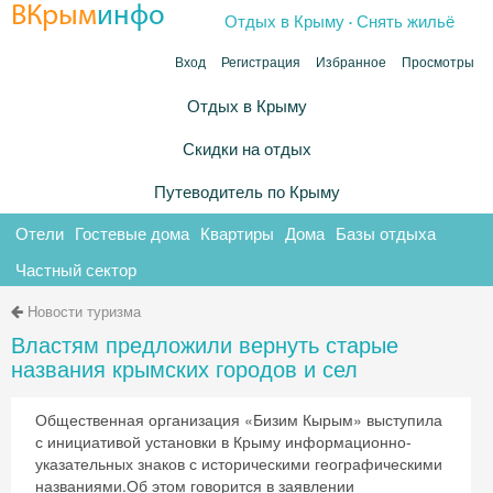
.
ВКрым
инфо
Отдых в Крыму
Снять жильё
Вход
Регистрация
Избранное
Просмотры
Отдых в Крыму
Скидки на отдых
Путеводитель по Крыму
Отели
Гостевые дома
Квартиры
Дома
Базы отдыха
Частный сектор
Новости туризма
Властям предложили вернуть старые
названия крымских городов и сел
Общественная организация «Бизим Кырым» выступила
с инициативой установки в Крыму информационно-
указательных знаков с историческими географическими
названиями.Об этом говорится в заявлении