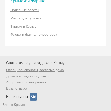
Крымский журнал
Получить промокод
Полезные советы
Места для туризма
Туризм в Крыму
Флора и фауна полуострова
Снять жилье для отдыха в Крыму
Отели, пансионаты, гостевые дома
Дома и коттеджи под ключ
Апартаменты посуточно
Базы отдыха
Наши группы:
Блог о Крыме