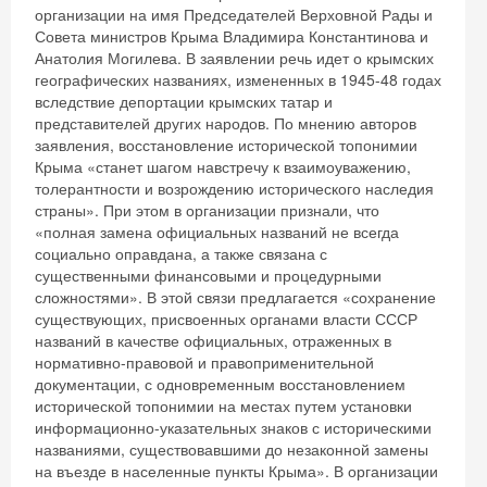
организации на имя Председателей Верховной Рады и
Совета министров Крыма Владимира Константинова и
Анатолия Могилева. В заявлении речь идет о крымских
географических названиях, измененных в 1945-48 годах
вследствие депортации крымских татар и
представителей других народов. По мнению авторов
заявления, восстановление исторической топонимии
Крыма «станет шагом навстречу к взаимоуважению,
толерантности и возрождению исторического наследия
страны». При этом в организации признали, что
«полная замена официальных названий не всегда
социально оправдана, а также связана с
существенными финансовыми и процедурными
сложностями». В этой связи предлагается «сохранение
существующих, присвоенных органами власти СССР
названий в качестве официальных, отраженных в
нормативно-правовой и правоприменительной
документации, с одновременным восстановлением
исторической топонимии на местах путем установки
информационно-указательных знаков с историческими
названиями, существовавшими до незаконной замены
на въезде в населенные пункты Крыма». В организации