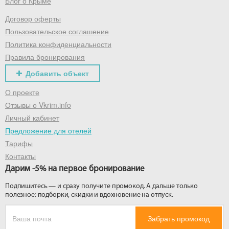
Блог о Крыме
Договор оферты
Пользовательское соглашение
Политика конфиденциальности
Правила бронирования
Добавить объект
О проекте
Отзывы о Vkrim.info
Личный кабинет
Предложение для отелей
Тарифы
Контакты
Дарим -5% на первое бронирование
Подпишитесь — и сразу получите промокод. А дальше только
полезное: подборки, скидки и вдохновение на отпуск.
Забрать промокод