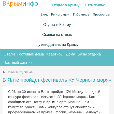
.
ВКрым
инфо
Отдых в Крыму
Снять жильё
Вход
Регистрация
Избранное
Просмотры
Отдых в Крыму
Скидки на отдых
Путеводитель по Крыму
Отели
Гостевые дома
Квартиры
Дома
Базы отдыха
Частный сектор
Новости туризма
В Ялте пройдет фестиваль «У Черного моря»
С 26 по 30 июня в Ялте пройдет XVI Международный
конкурс-фестиваль искусств «У Черного моря». Как
сообщили агентству е-Крым в организационном
комитете, участниками конкурса станут любители и
профессионалы из Крыма, России, Украины, Беларуси