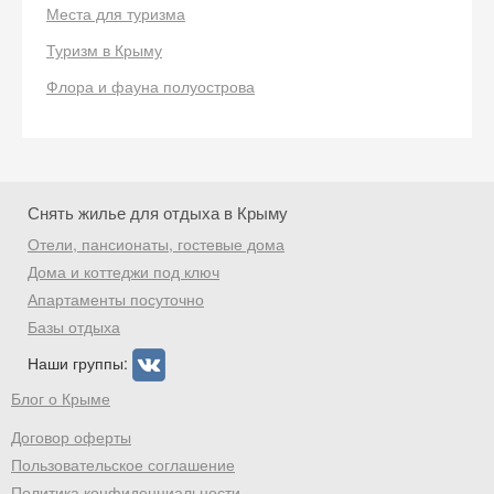
Получить промокод
Места для туризма
Туризм в Крыму
Флора и фауна полуострова
Снять жилье для отдыха в Крыму
Отели, пансионаты, гостевые дома
Дома и коттеджи под ключ
Апартаменты посуточно
Базы отдыха
Наши группы:
Блог о Крыме
Договор оферты
Пользовательское соглашение
Политика конфиденциальности