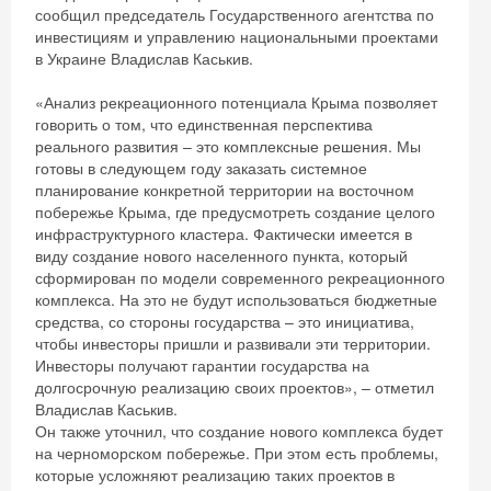
сообщил председатель Государственного агентства по
инвестициям и управлению национальными проектами
в Украине Владислав Каськив.
«Анализ рекреационного потенциала Крыма позволяет
говорить о том, что единственная перспектива
реального развития – это комплексные решения. Мы
готовы в следующем году заказать системное
планирование конкретной территории на восточном
побережье Крыма, где предусмотреть создание целого
инфраструктурного кластера. Фактически имеется в
виду создание нового населенного пункта, который
сформирован по модели современного рекреационного
комплекса. На это не будут использоваться бюджетные
средства, со стороны государства – это инициатива,
чтобы инвесторы пришли и развивали эти территории.
Инвесторы получают гарантии государства на
долгосрочную реализацию своих проектов», – отметил
Владислав Каськив.
Он также уточнил, что создание нового комплекса будет
на черноморском побережье. При этом есть проблемы,
которые усложняют реализацию таких проектов в