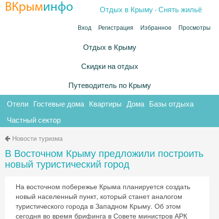
.
ВКрым
инфо
Отдых в Крыму
Снять жильё
Вход
Регистрация
Избранное
Просмотры
Отдых в Крыму
Скидки на отдых
Путеводитель по Крыму
Отели
Гостевые дома
Квартиры
Дома
Базы отдыха
Частный сектор
Новости туризма
В Восточном Крыму предложили построить
новый туристический город
На восточном побережье Крыма планируется создать
новый населенный пункт, который станет аналогом
туристического города в Западном Крыму. Об этом
сегодня во время брифинга в Совете министров АРК