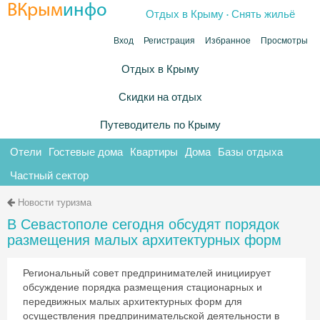
.
ВКрым
инфо
Отдых в Крыму
Снять жильё
Вход
Регистрация
Избранное
Просмотры
Отдых в Крыму
Скидки на отдых
Путеводитель по Крыму
Отели
Гостевые дома
Квартиры
Дома
Базы отдыха
Частный сектор
Новости туризма
В Севастополе сегодня обсудят порядок
размещения малых архитектурных форм
Региональный совет предпринимателей инициирует
обсуждение порядка размещения стационарных и
передвижных малых архитектурных форм для
осуществления предпринимательской деятельности в