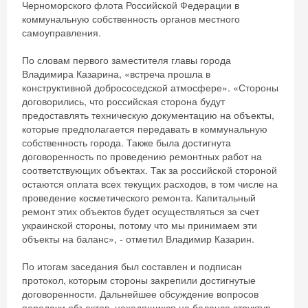
Черноморского флота Российской Федерации в
коммунальную собственность органов местного
самоуправления.
По словам первого заместителя главы города
Владимира Казарина, «встреча прошла в
конструктивной добрососедской атмосфере». «Стороны
договорились, что российская сторона будут
предоставлять техническую документацию на объекты,
которые предполагается передавать в коммунальную
собственность города. Также была достигнута
договоренность по проведению ремонтных работ на
соответствующих объектах. Так за российской стороной
остаются оплата всех текущих расходов, в том числе на
проведение косметического ремонта. Капитальный
ремонт этих объектов будет осуществляться за счет
украинской стороны, потому что мы принимаем эти
объекты на баланс», - отметил Владимир Казарин.
По итогам заседания был составлен и подписан
протокол, которым стороны закрепили достигнутые
договоренности. Дальнейшее обсуждение вопросов
передачи объектов, находящихся на балансе структур