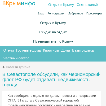
.
ВКрым
инфо
Отдых в Крыму
Снять жильё
Вход
Регистрация
Избранное
Просмотры
Отдых в Крыму
Скидки на отдых
Путеводитель по Крыму
Отели
Гостевые дома
Квартиры
Дома
Базы отдыха
Частный сектор
Новости туризма
В Севастополе обсудили, как Черноморский
флот РФ будет отдавать недвижимость
городу
Как сообщили в отделе по делам прессы и информации
СГГА, 31 марта в Севастопольской городской
госадминистрации состоялось очередное заседание