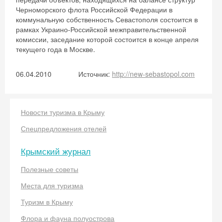
Черноморского флота Российской Федерации в
Скидка −5%
коммунальную собственность Севастополя состоится в
рамках Украино-Российской межправительственной
Хочешь дешевле? Оставь почту и получи
комиссии, заседание которой состоится в конце апреля
промокод на первое бронирование!
текущего года в Москве.
06.04.2010
Источник:
http://new-sebastopol.com
Получить промокод
Новости туризма в Крыму
Спецпредложения отелей
Крымский журнал
Полезные советы
Места для туризма
Туризм в Крыму
Флора и фауна полуострова