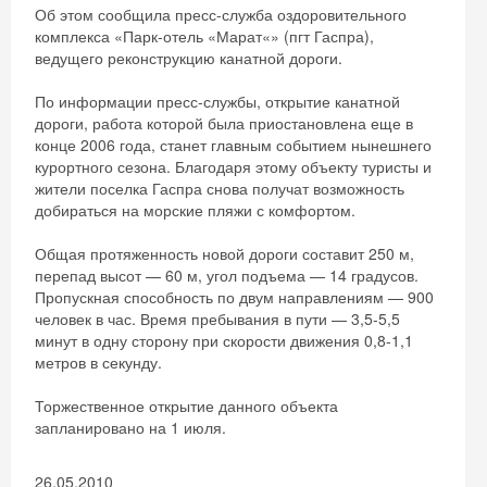
Об этом сообщила пресс-служба оздоровительного
комплекса «Парк-отель «Марат«» (пгт Гаспра),
ведущего реконструкцию канатной дороги.
По информации пресс-службы, открытие канатной
дороги, работа которой была приостановлена еще в
конце 2006 года, станет главным событием нынешнего
курортного сезона. Благодаря этому объекту туристы и
жители поселка Гаспра снова получат возможность
добираться на морские пляжи с комфортом.
Общая протяженность новой дороги составит 250 м,
перепад высот — 60 м, угол подъема — 14 градусов.
Пропускная способность по двум направлениям — 900
человек в час. Время пребывания в пути — 3,5-5,5
минут в одну сторону при скорости движения 0,8-1,1
метров в секунду.
Торжественное открытие данного объекта
запланировано на 1 июля.
26.05.2010