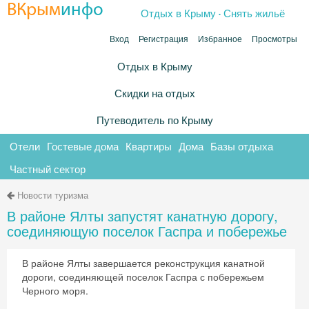
.
ВКрым
инфо
Отдых в Крыму
Снять жильё
Вход
Регистрация
Избранное
Просмотры
Отдых в Крыму
Скидки на отдых
Путеводитель по Крыму
Отели
Гостевые дома
Квартиры
Дома
Базы отдыха
Частный сектор
Новости туризма
В районе Ялты запустят канатную дорогу,
соединяющую поселок Гаспра и побережье
В районе Ялты завершается реконструкция канатной
дороги, соединяющей поселок Гаспра с побережьем
Черного моря.