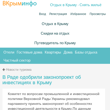
.
ВКрым
инфо
Отдых в Крыму
Снять жильё
Вход
Регистрация
Избранное
Просмотры
Отдых в Крыму
Скидки на отдых
Путеводитель по Крыму
Отели
Гостевые дома
Квартиры
Дома
Базы отдыха
Частный сектор
Новости туризма
В Раде одобрили законопроект об
инвестициях в Крыму
Комитет по вопросам промышленной и инвестиционной
политики Верховной Рады Украины рекомендовал
парламенту принять законопроект об особенностях
инвестиционной деятельности в Крыму.По данным