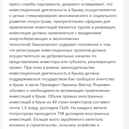
пресс-службы парламента, документ оговаривает, что
инвестиционная деятельность в Крыму осуществляется
с целью стимулирования экономического и социального
развития полуострова, приоритетными сферами для
привлечения инвестиций являются туризм и рекреация,
инвестиции должны привлекаться с внедрением
энергосберегающих и экологических
технологий.Законопроект содержит положения о том,
что регистрация инвестиционных проектов должна
осуществляться на добровольных началах по
представлению инвестора или субъекта, реализующего
проект. При этом в рамках законодательства
инвестиционная деятельность в Крыму должна
поддерживаться государством.Как сообщало агентство
е-Крым, в июле Президент Украины Виктор Янукович
объявил о необходимости активизации привлечения
инвестиций в Крым. Объем прямых иностранных
инвестиций в Крым из 49 стран-инвесторов составил
почти 1,5 млрд. долларов США. На каждого жителя
полуострова приходится 748 долларов иностранных
инвестиций. Больше всего зарубежного капитала
вложено в строительство, сельское хозяйство и