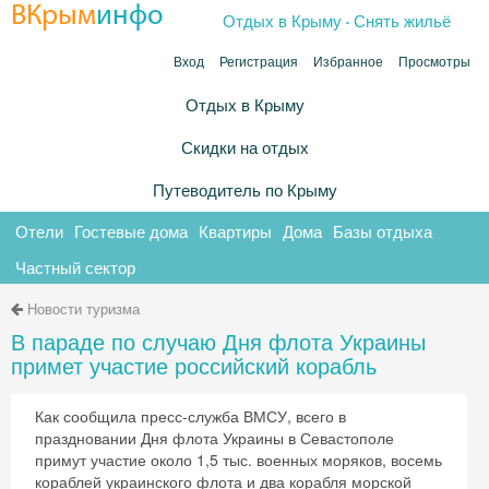
.
ВКрым
инфо
Отдых в Крыму
Снять жильё
Вход
Регистрация
Избранное
Просмотры
Отдых в Крыму
Скидки на отдых
Путеводитель по Крыму
Отели
Гостевые дома
Квартиры
Дома
Базы отдыха
Частный сектор
Новости туризма
В параде по случаю Дня флота Украины
примет участие российский корабль
Как сообщила пресс-служба ВМСУ, всего в
праздновании Дня флота Украины в Севастополе
примут участие около 1,5 тыс. военных моряков, восемь
кораблей украинского флота и два корабля морской