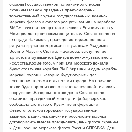
охраны Государственной пограничной службы
Украины.Планом праздника предусмотрены
торжественный подъем государственных, военно-
морских флагов и флагов расцвечивания на кораблях
ВМСУ, возложение цветов и венков к Вечному огню у
Мемориала героическим защитникам Севастополя на
площади Нахимова, проведение торжественного
ритуала вручения кортиков выпускникам Академии
Военно-Морских Сил им. Нахимова, выступление
артистов и музыкантов Центра военно-музыкального
искусства.Кроме того, у причала Морского вокзала
будут стоять два корабля ВМС Украины и один корабль
морской охраны, которые будут открыты для
посещения гостями и жителями города. На причале
также будет организована выставка военной техники и
вооружения.Вечером того же дня в Севастополе
состоится праздничный концерт и фейерверк.Как
сообщало агентство е-Крым, по информации
Севастопольской городской государственной
администрации, украинские и российские моряки
договорились вместе праздновать День флота Украины
и День военно-морского флота России.СПРАВКА: День