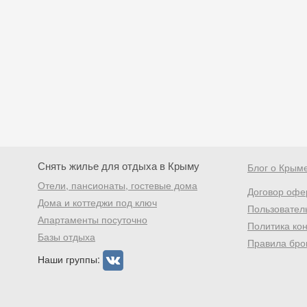
Снять жилье для отдыха в Крыму
Блог о Крым
Отели, пансионаты, гостевые дома
Договор офе
Дома и коттеджи под ключ
Пользовател
Апартаменты посуточно
Политика ко
Базы отдыха
Правила бро
Наши группы: