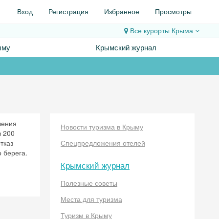
Вход
Регистрация
Избранное
Просмотры
Все курорты
Крыма
ыму
Крымский журнал
ления
Новости туризма в Крыму
в 200
тказ
Спецпредложения отелей
 берега.
Крымский журнал
Полезные советы
Места для туризма
Туризм в Крыму