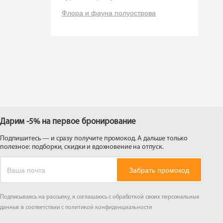
 на
Флора и фауна полуострова
Дарим -5% на первое бронирование
Подпишитесь — и сразу получите промокод. А дальше только
полезное: подборки, скидки и вдохновение на отпуск.
Забрать промокод
Подписываясь на рассылку, я соглашаюсь с обработкой своих персональных
данных в соответствии с
политикой конфиденциальности