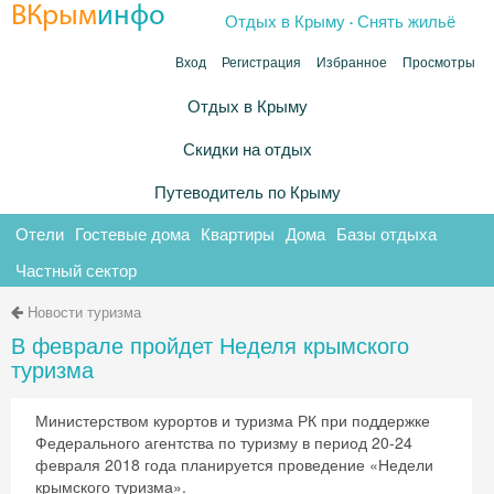
.
ВКрым
инфо
Отдых в Крыму
Снять жильё
Вход
Регистрация
Избранное
Просмотры
Отдых в Крыму
Скидки на отдых
Путеводитель по Крыму
Отели
Гостевые дома
Квартиры
Дома
Базы отдыха
Частный сектор
Новости туризма
В феврале пройдет Неделя крымского
туризма
Министерством курортов и туризма РК при поддержке
Федерального агентства по туризму в период 20-24
февраля 2018 года планируется проведение «Недели
крымского туризма».