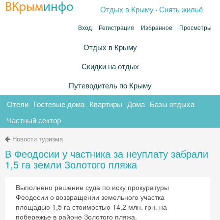
.
ВКрым
инфо
Отдых в Крыму
Снять жильё
Вход
Регистрация
Избранное
Просмотры
Отдых в Крыму
Скидки на отдых
Путеводитель по Крыму
Отели
Гостевые дома
Квартиры
Дома
Базы отдыха
Частный сектор
Новости туризма
В Феодосии у частника за неуплату забрали
1,5 га земли Золотого пляжа
Выполнено решение суда по иску прокуратуры
Феодосии о возвращении земельного участка
площадью 1,5 га стоимостью 14,2 млн. грн. на
побережье в районе Золотого пляжа.