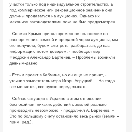
участки только под индивидуальное строительство, а
под коммерческое или рекреационное значение они
должны продаваться на аукционах. Однако их
механизм законодателями пока не был предусмотрен.
- Совмин Крыма принял временное положение по
распоряжению землей и продажей через аукционы, мы
его получили, будем смотреть, разбираться, до вас
информацию потом доведем, - пообещал мэр
Феодосии Александр Бартенев. – Проблемы возникли
давным-давно.
- Есть и проект в Кабмине, но он еще не принят, -
уточнил заместитель мэра Игорь Авруцкий. – Но тогда
все меняется, все нужно переделывать.
- Сейчас ситуация в Украине в этом отношении
беспокойная: никаких действий с землей реально
производить невозможно, - продолжил А. Бартенев. –
Это по большому счету остановило весь рынок (земли –
прим. ред.).