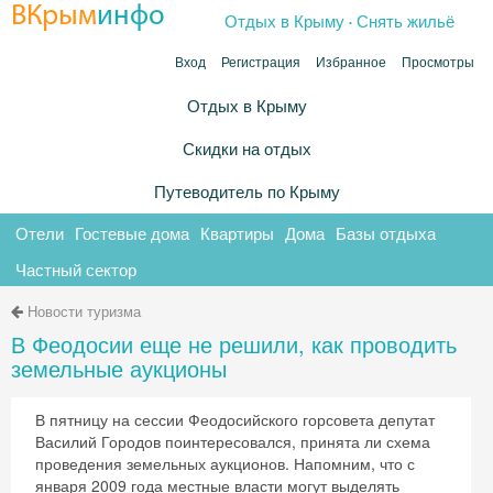
.
ВКрым
инфо
Отдых в Крыму
Снять жильё
Вход
Регистрация
Избранное
Просмотры
Отдых в Крыму
Скидки на отдых
Путеводитель по Крыму
Отели
Гостевые дома
Квартиры
Дома
Базы отдыха
Частный сектор
Новости туризма
В Феодосии еще не решили, как проводить
земельные аукционы
В пятницу на сессии Феодосийского горсовета депутат
Василий Городов поинтересовался, принята ли схема
проведения земельных аукционов. Напомним, что с
января 2009 года местные власти могут выделять