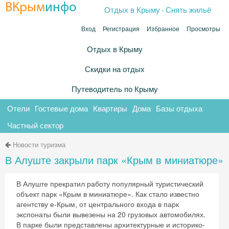
.
ВКрым
инфо
Отдых в Крыму
Снять жильё
Вход
Регистрация
Избранное
Просмотры
Отдых в Крыму
Скидки на отдых
Путеводитель по Крыму
Отели
Гостевые дома
Квартиры
Дома
Базы отдыха
Частный сектор
Новости туризма
В Алуште закрыли парк «Крым в миниатюре»
В Алуште прекратил работу популярный туристический
объект парк «Крым в миниатюре». Как стало известно
агентству е-Крым, от центрального входа в парк
экспонаты были вывезены на 20 грузовых автомобилях.
В парке были представлены архитектурные и историко-