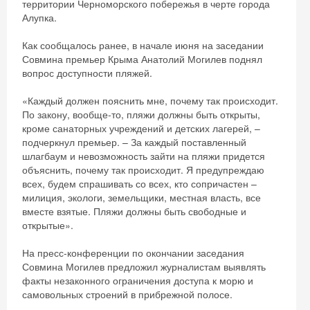
территории Черноморского побережья в черте города
Алупка.
Как сообщалось ранее, в начале июня на заседании
Совмина премьер Крыма Анатолий Могилев поднял
вопрос доступности пляжей.
«Каждый должен пояснить мне, почему так происходит.
По закону, вообще-то, пляжи должны быть открыты,
кроме санаторных учреждений и детских лагерей, –
подчеркнул премьер. – За каждый поставленный
шлагбаум и невозможность зайти на пляжи придется
объяснить, почему так происходит. Я предупреждаю
всех, будем спрашивать со всех, кто сопричастен –
милиция, экологи, земельщики, местная власть, все
вместе взятые. Пляжи должны быть свободные и
открытые».
На пресс-конференции по окончании заседания
Совмина Могилев предложил журналистам выявлять
факты незаконного ограничения доступа к морю и
самовольных строений в прибрежной полосе.