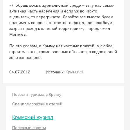
«Я обращаюсь к журналисткой среде – вы у нас самая
активная часть населения и если уж во что-то
вцепитесь, то перегрызете. Давайте все вместе будем
поднимать вопросы конкретного факта, где шлагбаум,
закрыт проход к пляжной территории», – предложил
Могилев.
По его словам, в Крыму нет частных пляжей, а любое
строительство, кроме военных объектов, в водоохраной
зоне запрещено.
04.07.2012
Источник:
Крым.net
Новости туризма в Крыму
Спецпредложения отелей
Крымский журнал
Полезные советы