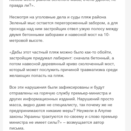
правда ли?».
Несмотря на уголовные дела и суды пляж района
Зеленый мыс остается перегороженный забором, а для
прохода над ним застройщик отвел узкую полосу между
двумя бетонными заборами и навесной мост на 10-
метровой высоте.
«Дабы этот частный пляж можно было как-то обойти,
застройщик придумал лабиринт: сначала бетонный, а
потом навесной деревянный криво сколоченный мост,
который может послужить причиной травматизма среди
желающих попасть на пляж.
Все эти нарушения были зафиксированы и будут
отправлены на горячую службу премьер-министра и
других информационных изданий. Нарушений просто
масса, видно даже не специалисту, так почему же не
предпринимаются никакие меры? Неужели в Алупке
законы Украины трактуются по-своему и слово премьер
министра не имеет силы?» – возмущается автор
письма.