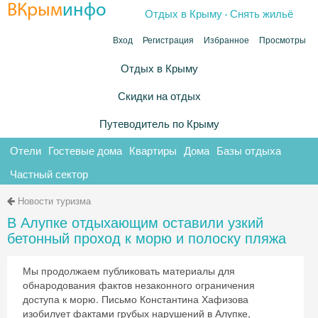
.
ВКрым
инфо
Отдых в Крыму
Снять жильё
Вход
Регистрация
Избранное
Просмотры
Отдых в Крыму
Скидки на отдых
Путеводитель по Крыму
Отели
Гостевые дома
Квартиры
Дома
Базы отдыха
Частный сектор
Новости туризма
В Алупке отдыхающим оставили узкий
бетонный проход к морю и полоску пляжа
Мы продолжаем публиковать материалы для
обнародования фактов незаконного ограничения
доступа к морю. Письмо Константина Хафизова
изобилует фактами грубых нарушений в Алупке,