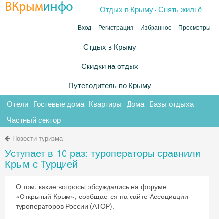
.
ВКрым
инфо
Отдых в Крыму
Снять жильё
Вход
Регистрация
Избранное
Просмотры
Отдых в Крыму
Скидки на отдых
Путеводитель по Крыму
Отели
Гостевые дома
Квартиры
Дома
Базы отдыха
Частный сектор
Новости туризма
Уступает в 10 раз: туроператоры сравнили
Крым с Турцией
О том, какие вопросы обсуждались на форуме
«Открытый Крым», сообщается на сайте Ассоциации
туроператоров России (АТОР).