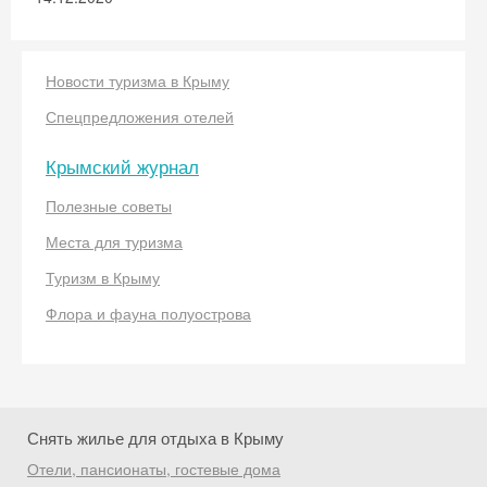
промокод на первое бронирование!
Новости туризма в Крыму
Спецпредложения отелей
Получить промокод
Крымский журнал
Полезные советы
Места для туризма
Туризм в Крыму
Флора и фауна полуострова
Снять жилье для отдыха в Крыму
Отели, пансионаты, гостевые дома