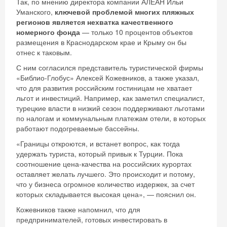
Так, по мнению директора компании АЛЕАН Ильи
Уманского,
ключевой проблемой многих пляжных
регионов является нехватка качественного
номерного фонда
— только 10 процентов объектов
размещения в Краснодарском крае и Крыму он бы
отнес к таковым.
С ним согласился представитель туристической фирмы
«Библио-Глобус» Алексей Кожевников, а также указал,
что для развития российским гостиницам не хватает
льгот и инвестиций. Например, как заметил специалист,
турецкие власти в низкий сезон поддерживают льготами
по налогам и коммунальным платежам отели, в которых
работают подогреваемые бассейны.
«Границы откроются, и встанет вопрос, как тогда
удержать туриста, который привык к Турции. Пока
соотношение цена-качества на российских курортах
оставляет желать лучшего. Это происходит и потому,
что у бизнеса огромное количество издержек, за счет
которых складывается высокая цена», — пояснил он.
Кожевников также напомнил, что для
предпринимателей, готовых инвестировать в