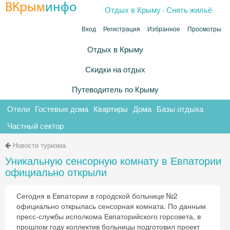
.
ВКрым
инфо
Отдых в Крыму
Снять жильё
Вход
Регистрация
Избранное
Просмотры
Отдых в Крыму
Скидки на отдых
Путеводитель по Крыму
Отели
Гостевые дома
Квартиры
Дома
Базы отдыха
Частный сектор
Новости туризма
Уникальную сенсорную комнату в Евпатории
официально открыли
Сегодня в Евпатории в городской больнице №2
официально открылась сенсорная комната. По данным
пресс-службы исполкома Евпаторийского горсовета, в
прошлом году коллектив больницы подготовил проект