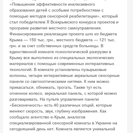
«Повышение эффективности инклюзивного
образования детей с особыми потребностями с
помощью методов сенсорной реабилитации», который
стал победителем X Всекрымского конкурса проектов и
программ развития местного самоуправления.
Финансирование реализации проекта шло из бюджета
Крыма — 150 тыс. грн., местного бюджета — 121 тыс.
грн. и за счет собственных средств больницы. В
единственной комнате психологической разгрузки в
Крыму все выполнено из специальных экологических
материалов с помощью современных интерактивных
технологий. В комнате установлены пузырьковые
колонны, четыре интерактивные зеркальные сенсорные
панели со светооптическими нитями. К ним можно
прикасаться, обнимать, трогать. Также тут есть
огненное колесо, зеркальная панель, с которой можно
разговаривать. На пульте управления панели
«Бесконечность» есть 40 различных опций, которые
меняют скорость, звук, глубину изображения. Как
сообщало агентство е-Крым, аналогов
специализированной сенсорной комнаты в Украине на
сегодняшний день нет. Комната является уникальной