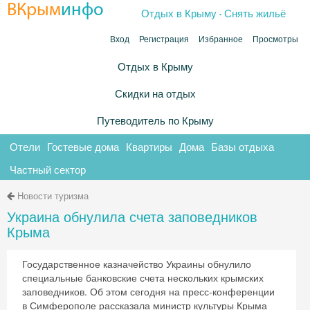
.
ВКрым
инфо
Отдых в Крыму
Снять жильё
Вход
Регистрация
Избранное
Просмотры
Отдых в Крыму
Скидки на отдых
Путеводитель по Крыму
Отели
Гостевые дома
Квартиры
Дома
Базы отдыха
Частный сектор
Новости туризма
Украина обнулила счета заповедников
Крыма
Государственное казначейство Украины обнулило
специальные банковские счета нескольких крымских
заповедников. Об этом сегодня на пресс-конференции
в Симферополе рассказала министр культуры Крыма