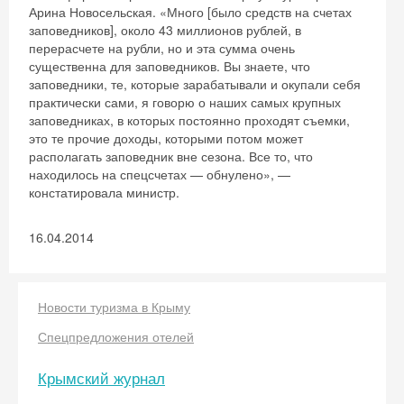
Арина Новосельская. «Много [было средств на счетах
заповедников], около 43 миллионов рублей, в
перерасчете на рубли, но и эта сумма очень
существенна для заповедников. Вы знаете, что
заповедники, те, которые зарабатывали и окупали себя
практически сами, я говорю о наших самых крупных
заповедниках, в которых постоянно проходят съемки,
это те прочие доходы, которыми потом может
располагать заповедник вне сезона. Все то, что
находилось на спецсчетах — обнулено», —
констатировала министр.
16.04.2014
Новости туризма в Крыму
Спецпредложения отелей
Крымский журнал