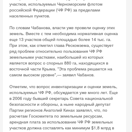
участков, используемых Черноморским флотом
российской Федерации (ЧФ РФ) за пределами
населенных пунктов.
По словам Чабанова, власти уже провели оценку этих
земель. Вместе с тем необходима нормативная оценка
еще 13 участков общей площадью более 14 тыс. га.
При этом, как отметил глава Рескомзема, существует
ряд проблем относительно пользования ЧФ РФ
земельными участками, наибольшей из которых
является вопрос о спорных 880 га, находящихся в
восточной части Крыма. "Эта проблема решается на
самом высоком уровне",— заявил Чабанов.
Отметим, что вопрос инвентаризации и оценки земель,
используемых ЧФ РФ, обсуждается уже много лет. Еще
в 2006 году бывший секретарь Совета национальной
безопасности и обороны, а ныне народный депутат
Партии регионов Анатолий Кинах заявлял, что, по
расчетам Госкомитета по земельным ресурсам,
арендная плата за использование ЧФ РФ земельных
участков должна составлять как минимум $1,8 млрд в