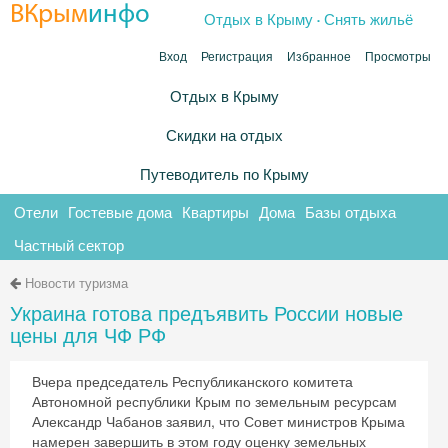
.
ВКрым
инфо
Отдых в Крыму
Снять жильё
Вход
Регистрация
Избранное
Просмотры
Отдых в Крыму
Скидки на отдых
Путеводитель по Крыму
Отели
Гостевые дома
Квартиры
Дома
Базы отдыха
Частный сектор
Новости туризма
Украина готова предъявить России новые
цены для ЧФ РФ
Вчера председатель Республиканского комитета
Автономной республики Крым по земельным ресурсам
Александр Чабанов заявил, что Совет министров Крыма
намерен завершить в этом году оценку земельных