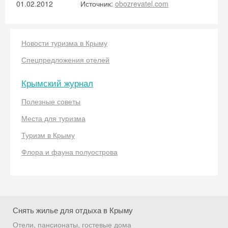
01.02.2012
Источник:
obozrevatel.com
промокод на первое бронирование!
Новости туризма в Крыму
Получить промокод
Спецпредложения отелей
Крымский журнал
Полезные советы
Места для туризма
Туризм в Крыму
Флора и фауна полуострова
Снять жилье для отдыха в Крыму
Отели, пансионаты, гостевые дома