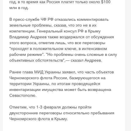
год, в то время как Россия платит только около $100
млн в год.
В пресс-службе ЧФ РФ отказались комментировать
земельные проблемы, сказав, что это не в их
компетенции. Генеральный консул РФ в Крыму
Владимир Андреев также воздержался от обсуждения
этого вопроса, отметив лишь, что все переговоры
"проходят в положительном ключе, в интенсивном
рабочем режиме". "Но проблемы очень сложные в силу
объективных обстоятельств",— сказал Андреев.
Ранее глава МИД Украины заявил, что часть объектов
Черноморского флота России, базирующегося на
территории Украины, по итогам проводящейся
инвентаризации имущества может быть возвращена
Севастополю.
Отметим, что 1-3 февраля должны пройти
двухсторонние переговоры относительно пребывания
Скидка −5%
Черномрского флота в Крыму.
Хочешь дешевле? Оставь почту и получи