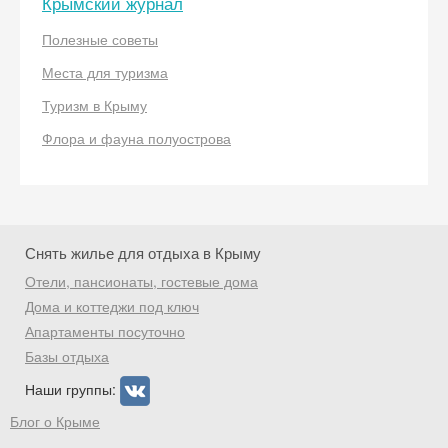
Крымский журнал
Получить промокод
Полезные советы
Места для туризма
Туризм в Крыму
Флора и фауна полуострова
Снять жилье для отдыха в Крыму
Отели, пансионаты, гостевые дома
Дома и коттеджи под ключ
Апартаменты посуточно
Базы отдыха
Наши группы:
Блог о Крыме