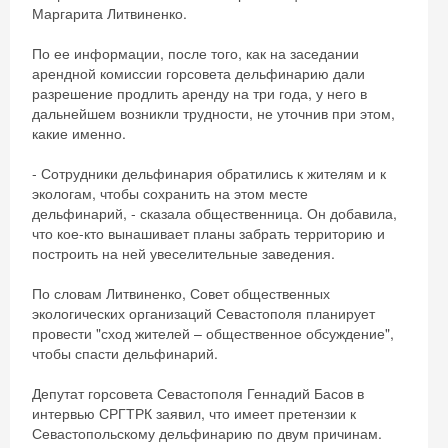
Маргарита Литвиненко.
По ее информации, после того, как на заседании
арендной комиссии горсовета дельфинарию дали
разрешение продлить аренду на три года, у него в
дальнейшем возникли трудности, не уточнив при этом,
какие именно.
- Сотрудники дельфинария обратились к жителям и к
экологам, чтобы сохранить на этом месте
дельфинарий, - сказала общественница. Он добавила,
что кое-кто вынашивает планы забрать территорию и
построить на ней увеселительные заведения.
По словам Литвиненко, Совет общественных
экологических организаций Севастополя планирует
провести "сход жителей – общественное обсуждение",
чтобы спасти дельфинарий.
Депутат горсовета Севастополя Геннадий Басов в
интервью СРГТРК заявил, что имеет претензии к
Севастопольскому дельфинарию по двум причинам.