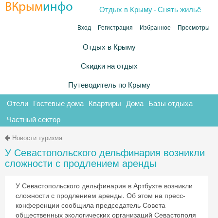
.
ВКрым
инфо
Отдых в Крыму
Снять жильё
Вход
Регистрация
Избранное
Просмотры
Отдых в Крыму
Скидки на отдых
Путеводитель по Крыму
Отели
Гостевые дома
Квартиры
Дома
Базы отдыха
Частный сектор
Новости туризма
У Севастопольского дельфинария возникли
сложности с продлением аренды
У Севастопольского дельфинария в Артбухте возникли
сложности с продлением аренды. Об этом на пресс-
конференции сообщила председатель Совета
общественных экологических организаций Севастополя