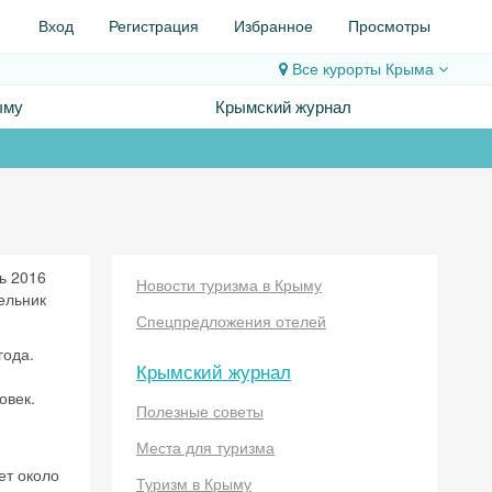
Вход
Регистрация
Избранное
Просмотры
Все курорты
Крыма
ыму
Крымский журнал
ь 2016
Новости туризма в Крыму
ельник
Спецпредложения отелей
года.
Крымский журнал
овек.
Полезные советы
Места для туризма
ет около
Туризм в Крыму