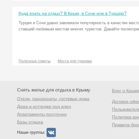
Куда ехать на отдых? В Крым, в Сочи или в Турцию?
Турция и Сочи давно завоевали популярность в качестве мест
ставший любимым местом многих туристов. Давайте посмотрим,
Полезные советы
Места для туризма
Снять жилье для отдыха в Крыму
Блог о Крым
Отели, пансионаты, гостевые дома
Договор офе
Дома и коттеджи под ключ
Пользовател
Апартаменты посуточно
Политика ко
Базы отдыха
Правила бро
Наши группы: