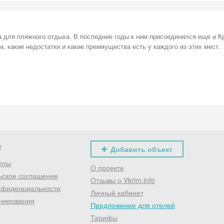
а для пляжного отдыха. В последние годы к ним присоединился еще и К
 какие недостатки и какие преимущества есть у каждого из этих мест.
е
Добавить объект
рты
О проекте
ьское соглашение
Отзывы о Vkrim.info
нфиденциальности
Личный кабинет
нирования
Предложение для отелей
Тарифы