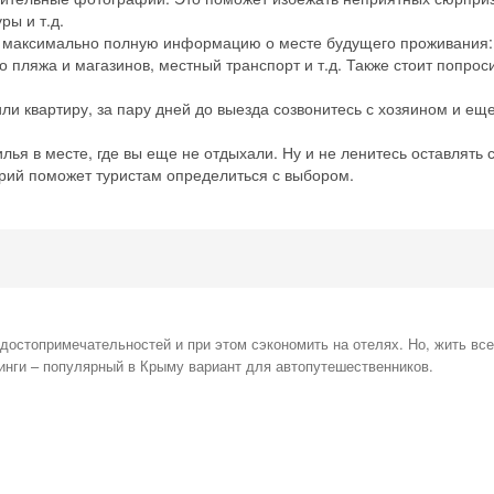
ры и т.д.
ь максимально полную информацию о месте будущего проживания: 
о пляжа и магазинов, местный транспорт и т.д. Также стоит попрос
ли квартиру, за пару дней до выезда созвонитесь с хозяином и еще
ья в месте, где вы еще не отдыхали. Ну и не ленитесь оставлять 
рий поможет туристам определиться с выбором.
остопримечательностей и при этом сэкономить на отелях. Но, жить все
инги – популярный в Крыму вариант для автопутешественников.