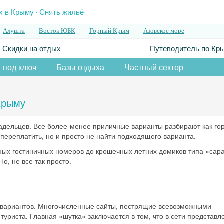
.
х в Крыму
Снять жильё
Алушта
Восток ЮБК
Горный Крым
Азовское море
Скидки на отдых
Путеводитель по Кр
 под ключ
Базы отдыха
Частный сектор
Крыму
ладельцев. Все более-менее приличные варианты разбирают как го
 переплатить, но и просто не найти подходящего варианта.
рных гостиничных номеров до крошечных летних домиков типа «сар
о, не все так просто.
 вариантов. Многочисленные сайты, пестрящие всевозможными
туриста. Главная «шутка» заключается в том, что в сети представл