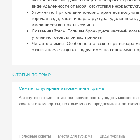
виде удаленности от моря, отсутствия инфраструкту
Уточняйте. При онлайн-поиске старайтесь получит
горячая вода, какая инфраструктура, удаленность д
имеющиеся контакты хозяина.
Созванивайтесь. Если вы бронируете частный дом и
уточните, готов ли он вас принять.
Читайте отзывы. Особенно это важно при выборе жил
отзывы после отдыха – вдруг именно ваш коммента
Статьи по теме
Самые популярные автокемпинги Крыма
Автопутешествие – отличная возможность увидеть множество д
хочется с комфортом, поэтому многие предпочитают автокемп
Полезные советы
Места для туризма
Виды туризма