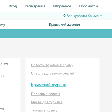
Вход
Регистрация
Избранное
Просмотры
Все курорты
Крыма
ыму
Крымский журнал
рячие
Новости туризма в Крыму
Спецпредложения отелей
ай».
Крымский журнал
Полезные советы
Места для туризма
ены
Туризм в Крыму