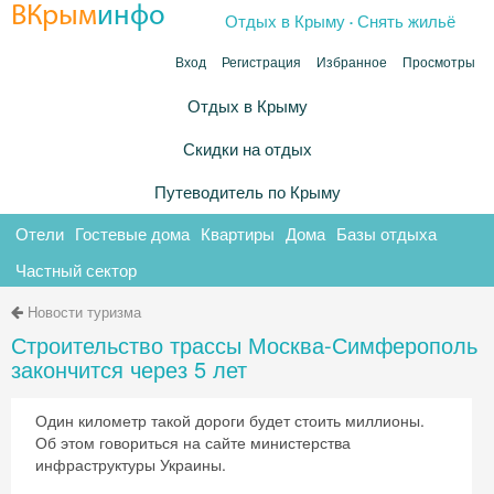
.
ВКрым
инфо
Отдых в Крыму
Снять жильё
Вход
Регистрация
Избранное
Просмотры
Отдых в Крыму
Скидки на отдых
Путеводитель по Крыму
Отели
Гостевые дома
Квартиры
Дома
Базы отдыха
Частный сектор
Новости туризма
Строительство трассы Москва-Симферополь
закончится через 5 лет
Один километр такой дороги будет стоить миллионы.
Об этом говориться на сайте министерства
инфраструктуры Украины.