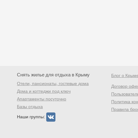
Снять жилье для отдыха в Крыму
Блог о Крым
Отели, пансионаты, гостевые дома
Договор офе
Дома и коттеджи под ключ
Пользовател
Апартаменты посуточно
Политика ко
Базы отдыха
Правила бро
Наши группы: