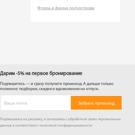
 на
Флора и фауна полуострова
Дарим -5% на первое бронирование
Подпишитесь — и сразу получите промокод. А дальше только
полезное: подборки, скидки и вдохновение на отпуск.
Забрать промокод
Подписываясь на рассылку, я соглашаюсь с обработкой своих персональных
данных в соответствии с
политикой конфиденциальности