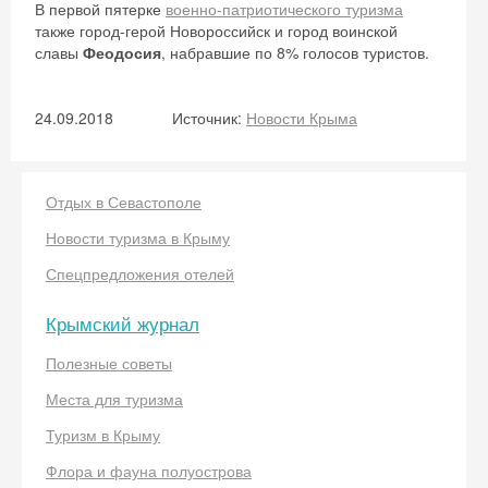
В первой пятерке
военно-патриотического туризма
также город-герой Новороссийск и город воинской
славы
Феодосия
, набравшие по 8% голосов туристов.
24.09.2018
Источник:
Новости Крыма
Отдых в Севастополе
Новости туризма в Крыму
Спецпредложения отелей
Крымский журнал
Полезные советы
Места для туризма
Туризм в Крыму
Флора и фауна полуострова