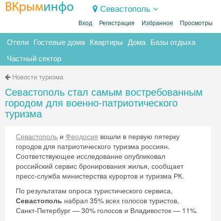
ВКрым
инфо
Севастополь
Вход
Регистрация
Избранное
Просмотры
Отели
Гостевые дома
Квартиры
Дома
Базы отдыха
Частный сектор
Новости туризма
Севастополь стал самым востребованным
городом для военно-патриотического
туризма
Севастополь
и
Феодосия
вошли в первую пятерку
городов для патриотического туризма россиян.
Соответствующее исследование опубликовал
российский сервис бронирования жилья, сообщает
пресс-служба министерства курортов и туризма РК.
По результатам опроса туристического сервиса,
Севастополь
набрал 35% всех голосов туристов,
Санкт-Петербург — 30% голосов и Владивосток — 11%.