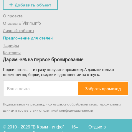
Добавить объект
О проекте
Отзывы о Vkrim.info
Личный кабинет
Предложение для отелей
Тарифы
Контакты
Дарим -5% на первое бронирование
Подпишитесь — и сразу получите промокод. А дальше только
полезное: подборки, скидки и вдохновение на отпуск.
Забрать промокод
Подписываясь на рассылку, я соглашаюсь с обработкой своих персональных
данных в соответствии с
политикой конфиденциальности
© 2010 - 2026 "В Крым - инфо"
16+
Отдых в