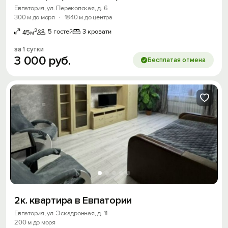
Евпатория, ул. Перекопская, д. 6
300 м до моря
·
1840 м до центра
2
5 гостей
3 кровати
45м
за 1 сутки
3
000
руб.
Бесплатая отмена
2к. квартира в Евпатории
Евпатория, ул. Эскадронная, д. 11
200 м до моря