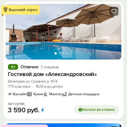
Высокий спрос
Отлично
9.1
7 отзывов
Гостевой дом «Александровский»
Евпатория, ул. Средняя, д. 47/4
775 м до моря
·
1828 м до центра
Бассейн
Кухня
Мангал
Детская площадка
за 1 сутки
3
590
руб.
Бесплатая отмена