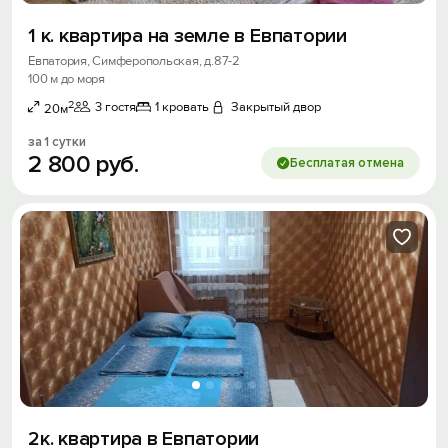
1 к. квартира на земле в Евпатории
Евпатория, Симферопольская, д.87-2
100 м до моря
2
3 гостя
1 кровать
Закрытый двор
20м
за 1 сутки
2
800
руб.
Бесплатая отмена
2к. квартира в Евпатории