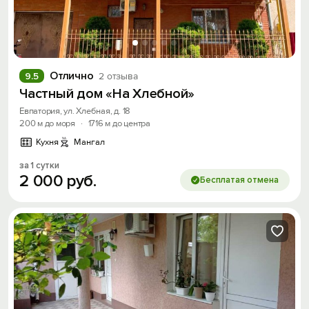
Отлично
9.5
2 отзыва
Частный дом «На Хлебной»
Евпатория, ул. Хлебная, д. 18
200 м до моря
·
1716 м до центра
Кухня
Мангал
за 1 сутки
2
000
руб.
Бесплатая отмена