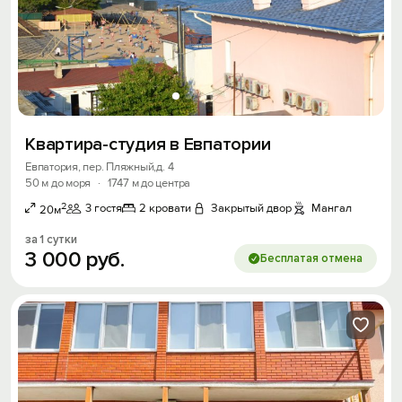
Квартира-студия в Евпатории
Евпатория, пер. Пляжный,д. 4
50 м до моря
·
1747 м до центра
2
3 гостя
2 кровати
Закрытый двор
Мангал
20м
за 1 сутки
3
000
руб.
Бесплатая отмена