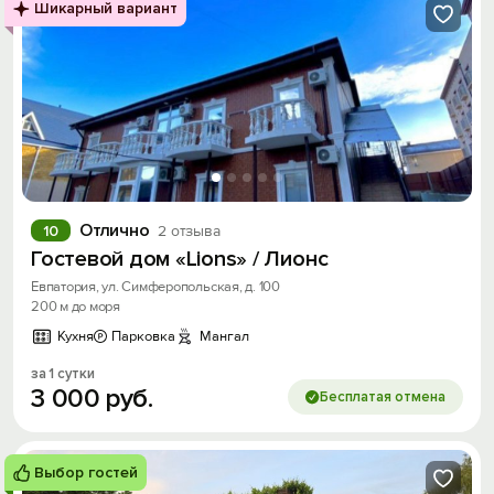
Шикарный вариант
Отлично
10
2 отзыва
Гостевой дом «Lions» / Лионс
Евпатория, ул. Симферопольская, д. 100
200 м до моря
Кухня
Парковка
Мангал
за 1 сутки
3
000
руб.
Бесплатая отмена
Выбор гостей