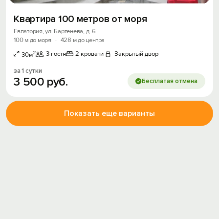
Квартира 100 метров от моря
Евпатория, ул. Бартенева, д. 6
100 м до моря
·
428 м до центра
2
3 гостя
2 кровати
Закрытый двор
30м
за 1 сутки
3
500
руб.
Бесплатая отмена
Показать еще варианты