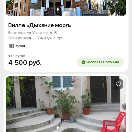
Вилла «Дыхание моря»
Евпатория, ул. Урицкого, д. 18
120 м до моря
·
634 м до центра
Кухня
за 1 сутки
4
500
руб.
Бесплатая отмена