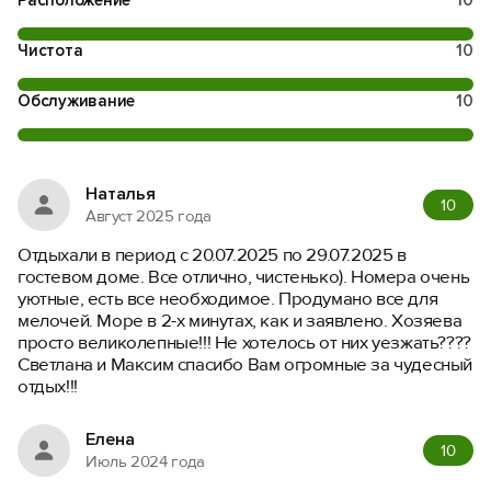
Расположение
10
Чистота
10
Обслуживание
10
Наталья
10
Август 2025 года
Отдыхали в период с 20.07.2025 по 29.07.2025 в
гостевом доме. Все отлично, чистенько). Номера очень
уютные, есть все необходимое. Продумано все для
мелочей. Море в 2-х минутах, как и заявлено. Хозяева
просто великолепные!!! Не хотелось от них уезжать????
Светлана и Максим спасибо Вам огромные за чудесный
отдых!!!
Елена
10
Июль 2024 года