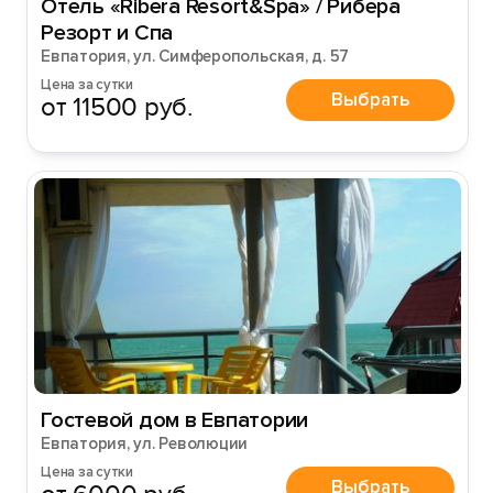
Отель «Ribera Resort&Spa» / Рибера
Резорт и Спа
Евпатория, ул. Симферопольская, д. 57
Цена за сутки
Выбрать
от 11500 руб.
Гостевой дом в Евпатории
Евпатория, ул. Революции
Цена за сутки
Выбрать