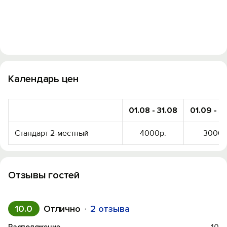
Календарь цен
01.08 - 31.08
01.09 - 3
Стандарт 2-местный
4000р.
3000р
Отзывы гостей
10.0
Отлично
2 отзыва