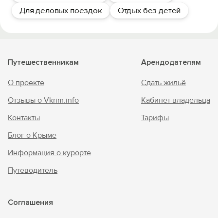
Для деловых поездок
Отдых без детей
Путешественникам
Арендодателям
О проекте
Сдать жильё
Отзывы о Vkrim.info
Кабинет владельца
Контакты
Тарифы
Блог о Крыме
Информация о курорте
Путеводитель
Соглашения