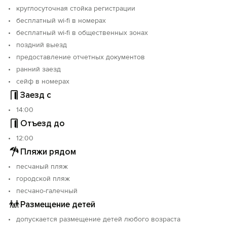
круглосуточная стойка регистрации
бесплатный wi-fi в номерах
бесплатный wi-fi в общественных зонах
поздний выезд
предоставление отчетных документов
ранний заезд
сейф в номерах
Заезд с
14:00
Отъезд до
12:00
Пляжи рядом
песчаный пляж
городской пляж
песчано-галечный
Размещение детей
допускается размещение детей любого возраста