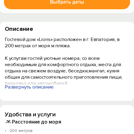
Выбрать даты
Описание
Гостевой дом «Lions» расположен в г. Евпатория, в
200 метрах от моря м пляжа.
К услугам гостей уютные номера, со всем
необходимым для комфортного отдыха, места для
отдыха на свежем воздухе, беседки,мангал, кухня
общая для самостоятельного приготовления пищи,
парковка для автомобилей.
Развернуть описание
Мы ждём Вас в гости!
Удобства и услуги
Расстояние до моря
200 метров