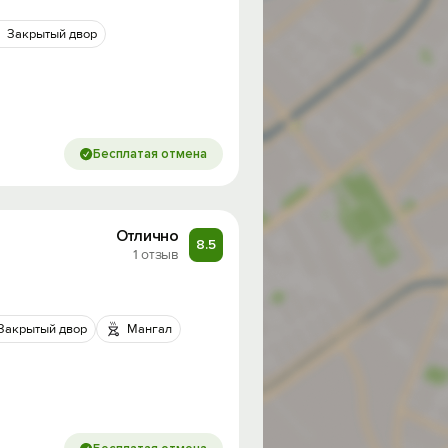
Закрытый двор
Бесплатая отмена
Отлично
8.5
1 отзыв
Закрытый двор
Мангал