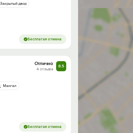
Закрытый двор
Бесплатая отмена
Отлично
8.5
4 отзыва
Мангал
Бесплатая отмена