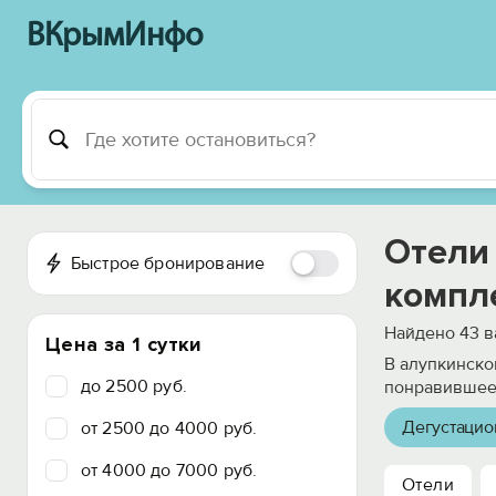
ВКрымИнфо
Отели
Быстрое бронирование
компл
Найдено
43
в
Цена за 1 сутки
В алупкинско
до 2500 руб.
понравившеес
Дегустацио
от 2500 до 4000 руб.
от 4000 до 7000 руб.
Отели