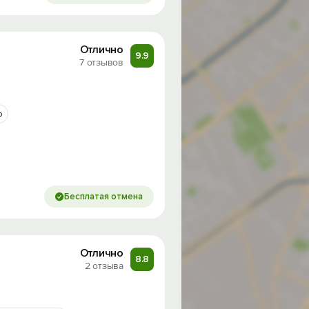
Отлично
9.9
7 отзывов
р
Бесплатая отмена
Отлично
8.8
2 отзыва