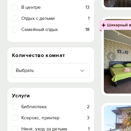
В центре
13
Отдых с детьми
1
Шикарный в
Семейный отдых
18
Количество комнат
Выбрать
Услуги
Библиотека
2
Ксерокс, принтер
3
Няня, уход за детьми
1