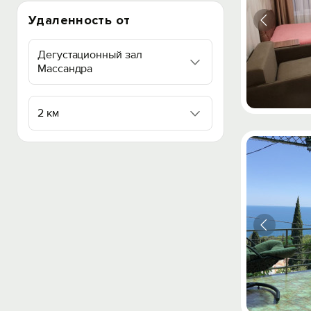
Удаленность от
Дегустационный зал
Массандра
2 км