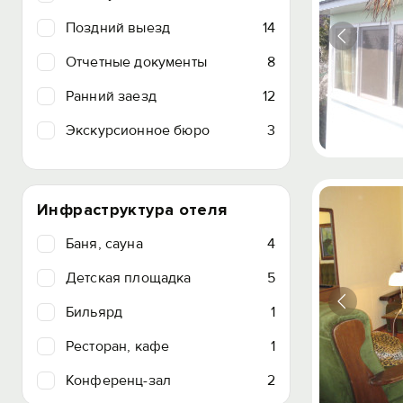
Поздний выезд
14
Отчетные документы
8
Ранний заезд
12
Экскурсионное бюро
3
Инфраструктура отеля
Баня, сауна
4
Детская площадка
5
Бильярд
1
Ресторан, кафе
1
Конференц-зал
2