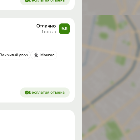
Бесплатая отмена
Отлично
9.5
1 отзыв
Закрытый двор
Мангал
Бесплатая отмена