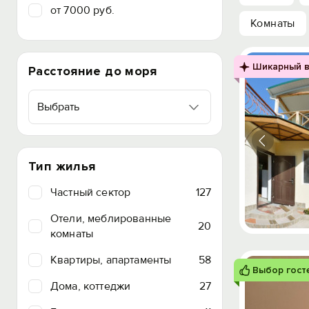
от 7000 руб.
Комнаты
Шикарный в
Расстояние до моря
Выбрать
Тип жилья
Частный сектор
127
Отели, меблированные
20
комнаты
Квартиры, апартаменты
58
Выбор гост
Дома, коттеджи
27