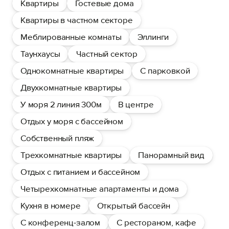
Квартиры
Гостевые дома
Квартиры в частном секторе
Меблированные комнаты
Эллинги
Таунхаусы
Частный сектор
Однокомнатные квартиры
С парковкой
Двухкомнатные квартиры
У моря 2 линия 300м
В центре
Отдых у моря с бассейном
Собственный пляж
Трехкомнатные квартиры
Панорамный вид
Отдых с питанием и бассейном
Четырехкомнатные апартаменты и дома
Кухня в номере
Открытый бассейн
С конференц-залом
С рестораном, кафе