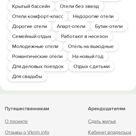
Крытый бассейн
Отели без звезд
Отели комфорт-класс
Недорогие отели
Дорогие отели
Апарт-отели
Бутик-отели
Семейный отдых
Работают в несезон
Молодежные отели
Отель на выходные
Романтические отели
На новый год
Для деловых поездок
Отдых с детьми
Для свадьбы
Путешественникам
Арендодателям
О проекте
Сдать жильё
Отзывы о Vkrim.info
Кабинет владельца