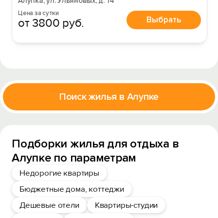
Алупка, ул. Ульяновых, д. 14
Цена за сутки
Выбрать
от 3800 руб.
Поиск жилья в Алупке
Подборки жилья для отдыха в
Алупке по параметрам
Недорогие квартиры
Бюджетные дома, коттеджи
Дешевые отели
Квартиры-студии