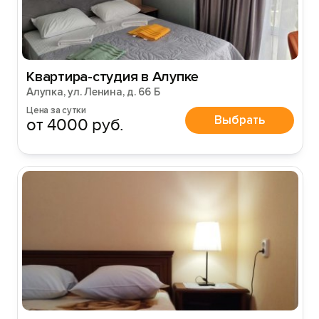
Войти
Войти с помощью
Квартира-студия в Алупке
Алупка, ул. Ленина, д. 66 Б
Цена за сутки
Выбрать
от 4000 руб.