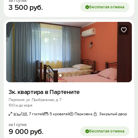
за 1 сутки
3
500
руб.
Бесплатая отмена
3к. квартира в Партените
Партенит, ул. Прибрежная, д. 7
100 м до моря
2
7 гостей
5 кроватей
Парковка
Закрытый двор
83м
за 1 сутки
9
000
руб.
Бесплатая отмена