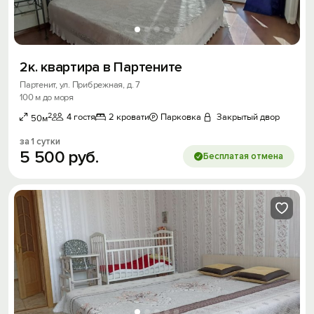
2к. квартира в Партените
Партенит, ул. Прибрежная, д. 7
100 м до моря
2
4 гостя
2 кровати
Парковка
Закрытый двор
50м
за 1 сутки
5
500
руб.
Бесплатая отмена