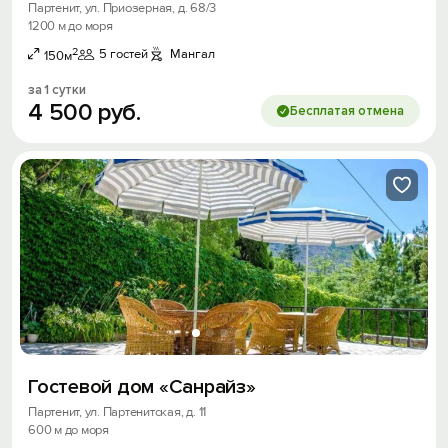
Партенит, ул. Приозерная, д. 68/3
1200 м до моря
2
5 гостей
Мангал
150м
за 1 сутки
4
500
руб.
Бесплатая отмена
Гостевой дом «Санрайз»
Партенит, ул. Партенитская, д. 11
600 м до моря