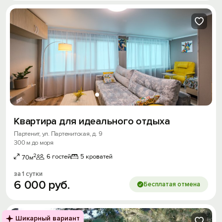
Квартира для идеального отдыха
Партенит, ул. Партенитская, д. 9
300 м до моря
2
6 гостей
5 кроватей
70м
за 1 сутки
6
000
руб.
Бесплатая отмена
Шикарный вариант