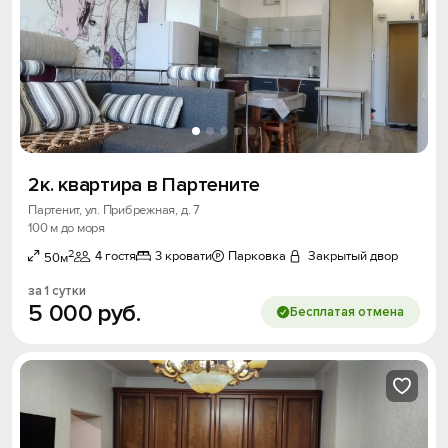
2к. квартира в Партените
Партенит, ул. Прибрежная, д. 7
100 м до моря
2
4 гостя
3 кровати
Парковка
Закрытый двор
50м
за 1 сутки
5
000
руб.
Бесплатая отмена