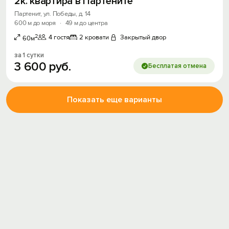
2к. квартира в Партените
Партенит, ул. Победы, д. 14
600 м до моря
·
49 м до центра
2
4 гостя
2 кровати
Закрытый двор
60м
за 1 сутки
3
600
руб.
Бесплатая отмена
Показать еще варианты