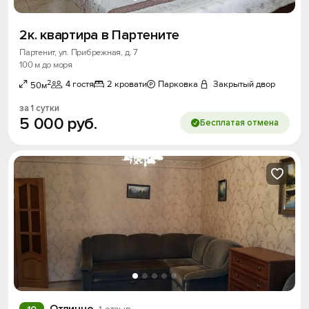
2к. квартира в Партените
Партенит, ул. Прибрежная, д. 7
100 м до моря
2
4 гостя
2 кровати
Парковка
Закрытый двор
50м
за 1 сутки
5
000
руб.
Бесплатая отмена