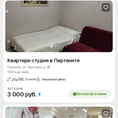
Получить промокод
Квартира-студия в Партените
Партенит, ул. Парковая, д. 3Б
500 м до моря
2
3 гостя
Закрытый двор
25м
за 1 сутки
3
000
руб.
Бесплатая отмена