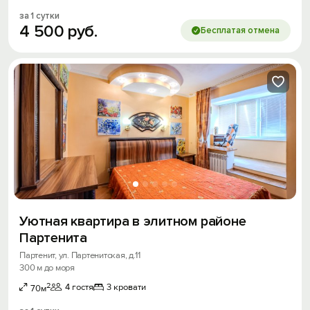
за 1 сутки
4
500
руб.
Бесплатая отмена
Уютная квартира в элитном районе
Партенита
Партенит, ул. Партенитская, д.11
300 м до моря
2
4 гостя
3 кровати
70м