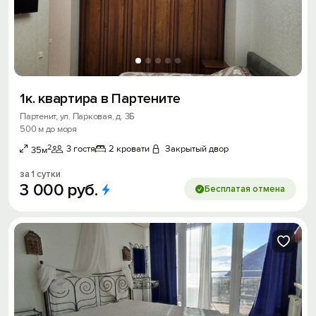
1к. квартира в Партените
Партенит, ул. Парковая, д. 3Б
500 м до моря
2
3 гостя
2 кровати
Закрытый двор
35м
за 1 сутки
3
000
руб.
Бесплатая отмена