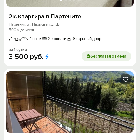
2к. квартира в Партените
Партенит, ул. Парковая, д. 3Б
500 м до моря
2
4 гостя
2 кровати
Закрытый двор
42м
за 1 сутки
3
500
руб.
Бесплатая отмена