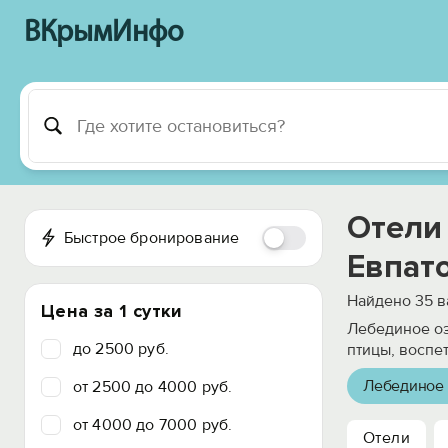
ВКрымИнфо
Отели
Быстрое бронирование
Евпат
Найдено
35
в
Цена за 1 сутки
Лебединое оз
до 2500 руб.
птицы, воспе
Лебединое 
от 2500 до 4000 руб.
от 4000 до 7000 руб.
Отели