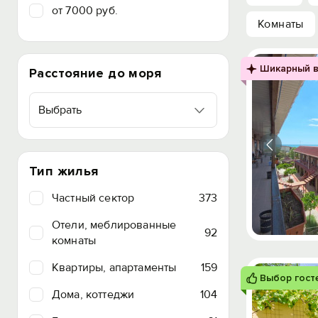
от 7000 руб.
Комнаты
Шикарный в
Расстояние до моря
Выбрать
Тип жилья
Частный сектор
373
Отели, меблированные
92
комнаты
Квартиры, апартаменты
159
Выбор гост
Дома, коттеджи
104