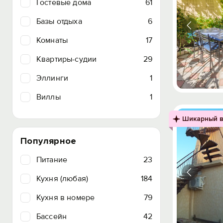
Гостевые дома
61
Базы отдыха
6
Комнаты
17
Квартиры-судии
29
Эллинги
1
Виллы
1
Шикарный в
Популярное
Питание
23
Кухня (любая)
184
Кухня в номере
79
Бассейн
42