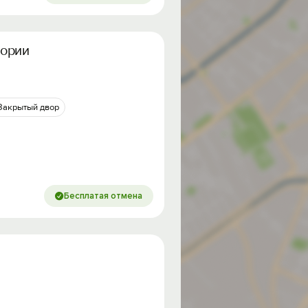
тории
Закрытый двор
Бесплатая отмена