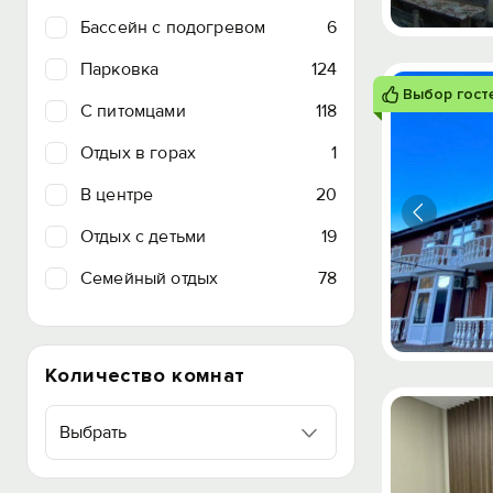
Бассейн с подогревом
6
Парковка
124
Выбор гост
C питомцами
118
Отдых в горах
1
В центре
20
Отдых с детьми
19
Семейный отдых
78
Количество комнат
Выбрать