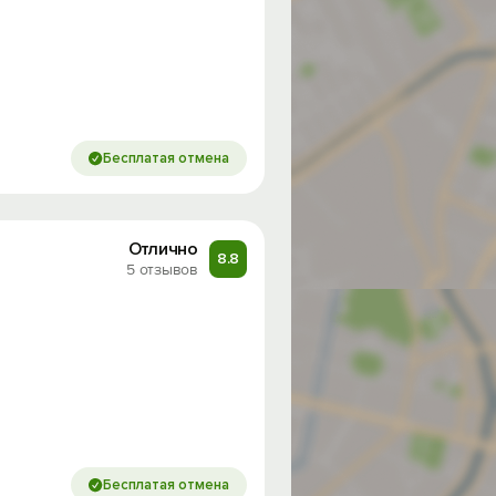
Бесплатая отмена
Отлично
8.8
5 отзывов
од на
Бесплатая отмена