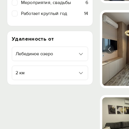
Мероприятия, свадьбы
6
Работает круглый год
14
Удаленность от
Лебединое озеро
2 км