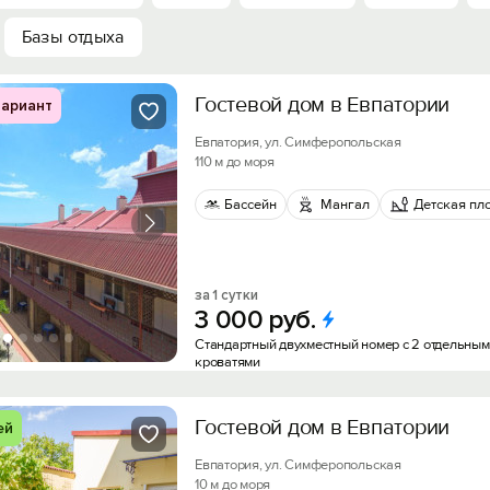
Базы отдыха
Гостевой дом в Евпатории
ариант
Евпатория, ул. Симферопольская
110 м до моря
Бассейн
Мангал
Детская пл
за 1 сутки
3
000
руб.
Стандартный двухместный номер с 2 отдельны
кроватями
Гостевой дом в Евпатории
ей
Евпатория, ул. Симферопольская
10 м до моря