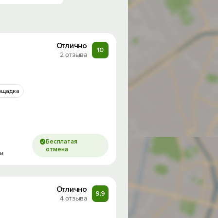
Отлично
10
2 отзыва
ощадка
Бесплатая
отмена
ми
Отлично
9.9
4 отзыва